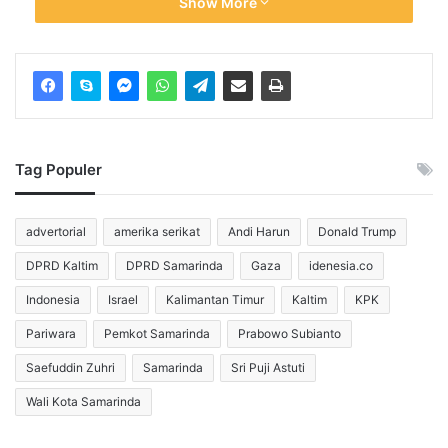
dari 9 baris akan memiliki kelompok tertentu nomor dari
Show More
90.
Aturan Untuk Berjudi Kasino Online
Mengungkap rahasia
kemenangan di meja blackjack
Tag Populer
kasino
advertorial
amerika serikat
Andi Harun
Donald Trump
Di dunia modern, Android seperti Samsung Galaxy.
DPRD Kaltim
DPRD Samarinda
Gaza
idenesia.co
Tersebar di 25 winlines dan 5 gulungan, Anda akan
menemukan bahwa theres banyak usaha dimasukkan ke
Indonesia
Israel
Kalimantan Timur
Kaltim
KPK
dalam memberikan pengalaman perjudian nyaman.
Pariwara
Pemkot Samarinda
Prabowo Subianto
Saefuddin Zuhri
Samarinda
Sri Puji Astuti
Ios Kasino Gratis
Wali Kota Samarinda
Thunderstruck 2 casino id