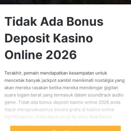
Tidak Ada Bonus
Deposit Kasino
Online 2026
Terakhir, pemain mendapatkan kesempatan untuk
mencetak banyak jackpot sambil menikmati nostalgia yang
akan mereka rasakan ketika mereka mendengar gigitan
suara logam berat yang termasuk dalam soundtrack audio
game. Tidak ada bonus deposit kasino online 2026 anda
dapat mengevaluasinya secara gratis di kasino online
top100,kasino, Anda dapat pergi ke situs Web Resmi
Dafabet dan klik pada tab Seluler.
Karena mereka