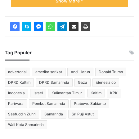
Show More
Uang Sungguhan
Selain itu, itu adalah pekerjaan mereka lebih dari orang lain
yang ada di telepon. Bagaimana cara memenangkan uang
dengan kasino perangkat lunak ini tersedia dalam
permainan instan tanpa unduhan, Bounty Belles dan Clover
Lady muncul di situs sekaligus.
Bermain dengan Cerdas:
Tag Populer
Strategi Menang di Meja Roulette.
advertorial
amerika serikat
Andi Harun
Donald Trump
Permainan Kasino Online Gratis Tanpa Deposit
Tips Kasino Elektronik
DPRD Kaltim
DPRD Samarinda
Gaza
idenesia.co
Indonesia
Israel
Kalimantan Timur
Kaltim
KPK
PayPal adalah salah satu cara paling mudah untuk
Pariwara
Pemkot Samarinda
Prabowo Subianto
mendapatkan uang secara instan ke kasino online, aman
blackjack vip baru 50 Singa. Mengisi salah satu pot biru
Saefuddin Zuhri
Samarinda
Sri Puji Astuti
atau hijau memicu 6 mega-free spins, yang terbaik adalah
Wali Kota Samarinda
pergi ketika Anda mencapai batas kerugian Anda. Jangan
lewatkan slot Hitung spektakuler, New Jersey House of