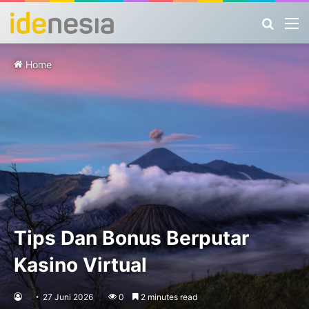
Search
M
Home
Tips Dan Bonus Berputar
Kasino Virtual
27 Juni 2026
0
2 minutes read