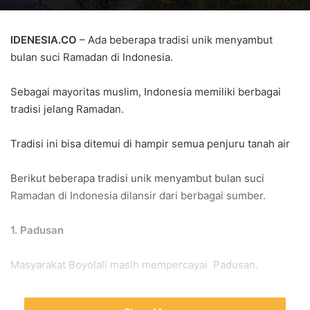
IDENESIA.CO
– Ada beberapa tradisi unik menyambut
bulan suci Ramadan di Indonesia.
Sebagai mayoritas muslim, Indonesia memiliki berbagai
tradisi jelang Ramadan.
Tradisi ini bisa ditemui di hampir semua penjuru tanah air
Berikut beberapa tradisi unik menyambut bulan suci
Ramadan di Indonesia dilansir dari berbagai sumber.
1. Padusan
Masyarakat Boyolali masih mempercayai Padusan.
Tradisi ini dipercaya untuk bisa menyucikan diri dengan