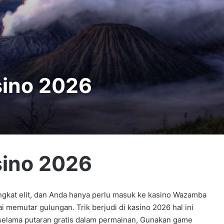
asino 2026
asino 2026
ingkat elit, dan Anda hanya perlu masuk ke kasino Wazamba
i memutar gulungan. Trik berjudi di kasino 2026 hal ini
s selama putaran gratis dalam permainan, Gunakan game