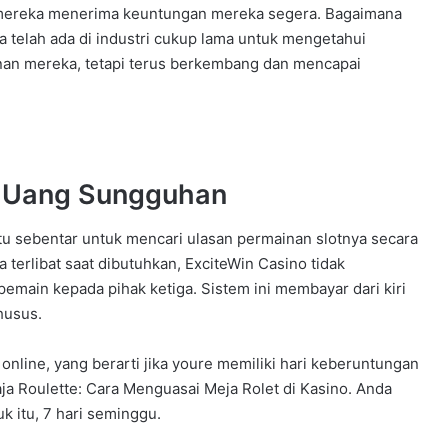
a mereka menerima keuntungan mereka segera. Bagaimana
ka telah ada di industri cukup lama untuk mengetahui
an mereka, tetapi terus berkembang dan mencapai
n Uang Sungguhan
tu sebentar untuk mencari ulasan permainan slotnya secara
terlibat saat dibutuhkan, ExciteWin Casino tidak
emain kepada pihak ketiga. Sistem ini membayar dari kiri
husus.
online, yang berarti jika youre memiliki hari keberuntungan
ja Roulette: Cara Menguasai Meja Rolet di Kasino. Anda
 itu, 7 hari seminggu.