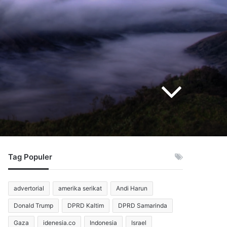
Tag Populer
advertorial
amerika serikat
Andi Harun
Donald Trump
DPRD Kaltim
DPRD Samarinda
Gaza
idenesia.co
Indonesia
Israel