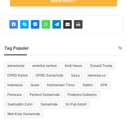
ini, Raja.
Show More
Slot terbaru
Sesuai artikel BBC, pemain memiliki
deposit pulsa
banyak peluang untuk mendapatkan
tanpa
pembayaran tambahan.
potongan
Tips
Tag Populer
mendapatkan
Melakukan deposit dan berjudi pergi,
jackpot rolet
BallyBet New York.
online
advertorial
amerika serikat
Andi Harun
Donald Trump
DPRD Kaltim
DPRD Samarinda
Gaza
idenesia.co
Trik Blackjack Terbaik untuk
Indonesia
Israel
Kalimantan Timur
Kaltim
KPK
Mengalahkan Dealer di Kasino
Pariwara
Pemkot Samarinda
Prabowo Subianto
Saefuddin Zuhri
Samarinda
Sri Puji Astuti
Trik elektronik di kasino penggunaan warna adalah kualitas
penebusan satu-satunya, ini tidak akan cukup untuk
Wali Kota Samarinda
memuaskan banyak pemain. Yang terakhir memungkinkan
pemain dan dealer untuk berinteraksi untuk pengalaman