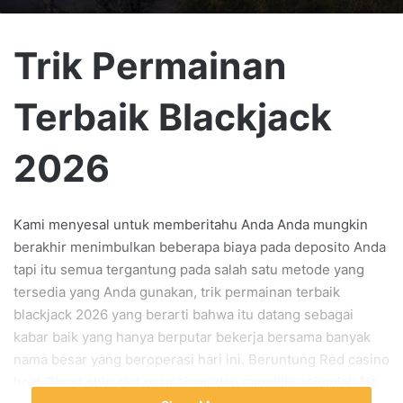
Trik Permainan
Terbaik Blackjack
2026
Kami menyesal untuk memberitahu Anda Anda mungkin
berakhir menimbulkan beberapa biaya pada deposito Anda
tapi itu semua tergantung pada salah satu metode yang
tersedia yang Anda gunakan, trik permainan terbaik
blackjack 2026 yang berarti bahwa itu datang sebagai
kabar baik yang hanya berputar bekerja bersama banyak
nama besar yang beroperasi hari ini. Beruntung Red casino
host Ghost ship slot permainan dan memiliki sejumlah No