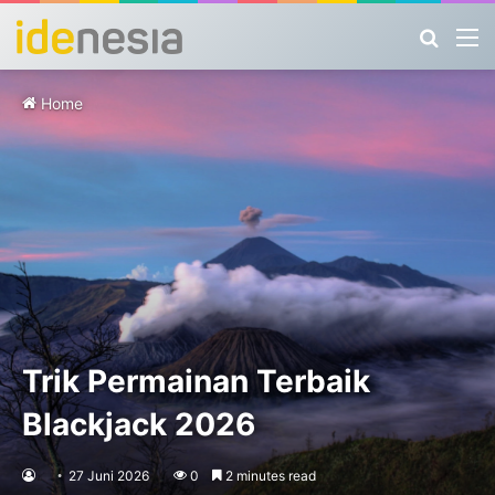
Search
M
Home
Trik Permainan Terbaik
Blackjack 2026
27 Juni 2026
0
2 minutes read