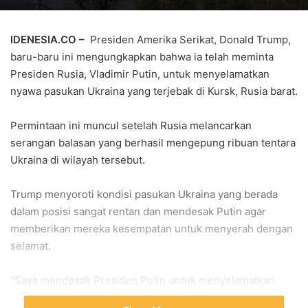
IDENESIA.CO –
Presiden Amerika Serikat, Donald Trump,
baru-baru ini mengungkapkan bahwa ia telah meminta
Presiden Rusia, Vladimir Putin, untuk menyelamatkan
nyawa pasukan Ukraina yang terjebak di Kursk, Rusia barat.
Permintaan ini muncul setelah Rusia melancarkan
serangan balasan yang berhasil mengepung ribuan tentara
Ukraina di wilayah tersebut.
Trump menyoroti kondisi pasukan Ukraina yang berada
dalam posisi sangat rentan dan mendesak Putin agar
memberikan mereka kesempatan untuk menyerah dengan
selamat.
“Saya mendesak Presiden Putin untuk menyelamatkan
nyawa mereka (militer Ukraina),” kata Trump pada Jumat