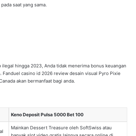
 pada saat yang sama.
p ilegal hingga 2023, Anda tidak menerima bonus keuangan
 Fanduel casino id 2026 review desain visual Pyro Pixie
t Canada akan bermanfaat bagi anda.
Keno Deposit Pulsa 5000 Bet 100
Mainkan Dessert Treasure oleh SoftSwiss atau
al
banyak slot video gratis lainnya secara online di