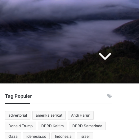
Tag Populer
advertorial
amerika serikat
Andi Harun
Donald Trump
DPRD Kaltim
DPRD Samarinda
Gaza
idenesia.co
Indonesia
Israel