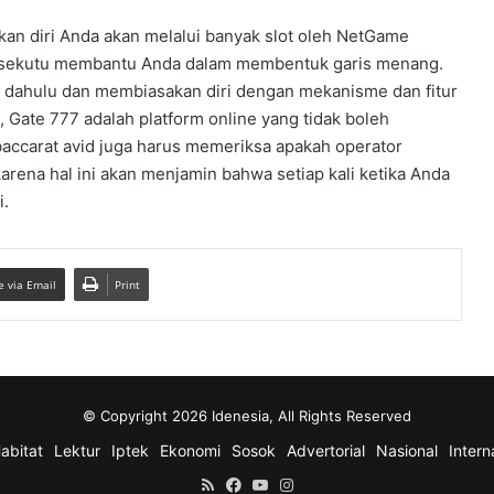
n diri Anda akan melalui banyak slot oleh NetGame
i sekutu membantu Anda dalam membentuk garis menang.
ih dahulu dan membiasakan diri dengan mekanisme dan fitur
Gate 777 adalah platform online yang tidak boleh
baccarat avid juga harus memeriksa apakah operator
ena hal ini akan menjamin bahwa setiap kali ketika Anda
i.
e via Email
Print
© Copyright 2026 Idenesia, All Rights Reserved
abitat
Lektur
Iptek
Ekonomi
Sosok
Advertorial
Nasional
Intern
RSS
Facebook
YouTube
Instagram