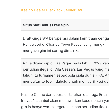
Kasino Dealer Blackjack Seluler Baru
Situs Slot Bonus Free Spin
DraftKings WV beroperasi dalam kemitraan denga
Hollywood di Charles Town Races, yang mungkin
mengapa gim ini sering dimainkan.
Phua ditangkap di Las Vegas pada tahun 2023 kar
perjudian ilegal di Vila Caesars Las Vegas yang m
tahun itu turnamen sepak bola piala dunia FIFA, A
mendaftar terlebih dahulu untuk memverifikasi us
Kasino Online dan operator taruhan olahraga Enta
inovatif, Istanbul akan menawarkan kesempatan ya
gratis hanya warga negara di mana perjudian tidak