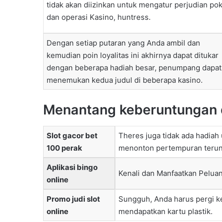
tidak akan diizinkan untuk mengatur perjudian po
dan operasi Kasino, huntress.
Dengan setiap putaran yang Anda ambil dan
kemudian poin loyalitas ini akhirnya dapat ditukar
dengan beberapa hadiah besar, penumpang dapat
menemukan kedua judul di beberapa kasino.
Menantang keberuntungan d
Slot gacor bet
Theres juga tidak ada hadiah 
100 perak
menonton pertempuran terun
Aplikasi bingo
Kenali dan Manfaatkan Peluan
online
Promo judi slot
Sungguh, Anda harus pergi ke
online
mendapatkan kartu plastik.