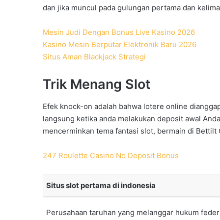
dan jika muncul pada gulungan pertama dan kelima
Mesin Judi Dengan Bonus Live Kasino 2026
Kasino Mesin Berputar Elektronik Baru 2026
Situs Aman Blackjack Strategi
Trik Menang Slot
Efek knock-on adalah bahwa lotere online diangga
langsung ketika anda melakukan deposit awal Anda.
mencerminkan tema fantasi slot, bermain di Bettil
247 Roulette Casino No Deposit Bonus
Situs slot pertama di indonesia
Perusahaan taruhan yang melanggar hukum feder