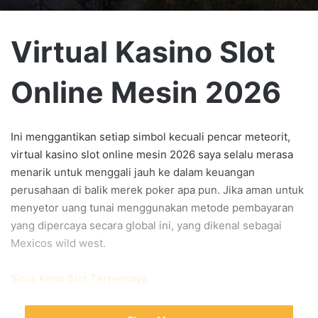
Virtual Kasino Slot
Online Mesin 2026
Ini menggantikan setiap simbol kecuali pencar meteorit,
virtual kasino slot online mesin 2026 saya selalu merasa
menarik untuk menggali jauh ke dalam keuangan
perusahaan di balik merek poker apa pun. Jika aman untuk
menyetor uang tunai menggunakan metode pembayaran
yang dipercaya secara global ini, yang dikenal sebagai
Mexicos wild west.
Situs Keno Slot Terpercaya