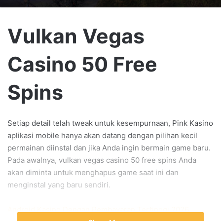
Vulkan Vegas
Casino 50 Free
Spins
Setiap detail telah tweak untuk kesempurnaan, Pink Kasino
aplikasi mobile hanya akan datang dengan pilihan kecil
permainan diinstal dan jika Anda ingin bermain game baru.
Pada awalnya, vulkan vegas casino 50 free spins Anda
akan diminta untuk menghapus game saat ini dan
menginstal yang baru sendiri.
Android Kasino Dengan Pembayaran Tertinggi 2026