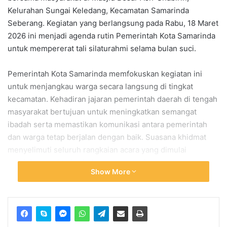
Kelurahan Sungai Keledang, Kecamatan Samarinda
Seberang. Kegiatan yang berlangsung pada Rabu, 18 Maret
2026 ini menjadi agenda rutin Pemerintah Kota Samarinda
untuk mempererat tali silaturahmi selama bulan suci.
Pemerintah Kota Samarinda memfokuskan kegiatan ini
untuk menjangkau warga secara langsung di tingkat
kecamatan. Kehadiran jajaran pemerintah daerah di tengah
masyarakat bertujuan untuk meningkatkan semangat
ibadah serta memastikan komunikasi antara pemerintah
dan warga tetap berjalan dengan baik. Suasana khidmat
menyelimuti seluruh rangkaian acara yang dimulai
menjelang waktu berbuka puasa tersebut.
Show More
Fokus Wakil Walikota
Samarinda pada Kemakmuran