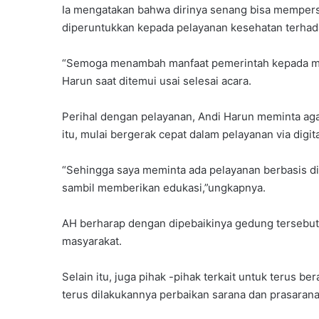
Ia mengatakan bahwa dirinya senang bisa mempe
diperuntukkan kepada pelayanan kesehatan terha
“Semoga menambah manfaat pemerintah kepada masy
Harun saat ditemui usai selesai acara.
Perihal dengan pelayanan, Andi Harun meminta ag
itu, mulai bergerak cepat dalam pelayanan via digit
“Sehingga saya meminta ada pelayanan berbasis d
sambil memberikan edukasi,”ungkapnya.
AH berharap dengan dipebaikinya gedung tersebut
masyarakat.
Selain itu, juga pihak -pihak terkait untuk terus 
terus dilakukannya perbaikan sarana dan prasaran