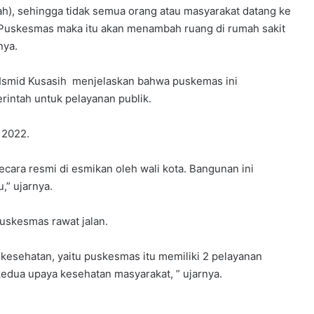
bah), sehingga tidak semua orang atau masyarakat datang ke
di Puskesmas maka itu akan menambah ruang di rumah sakit
nya.
 Ismid Kusasih menjelaskan bahwa puskemas ini
rintah untuk pelayanan publik.
 2022.
 secara resmi di esmikan oleh wali kota. Bangunan ini
,” ujarnya.
uskesmas rawat jalan.
kesehatan, yaitu puskesmas itu memiliki 2 pelayanan
edua upaya kesehatan masyarakat, ” ujarnya.