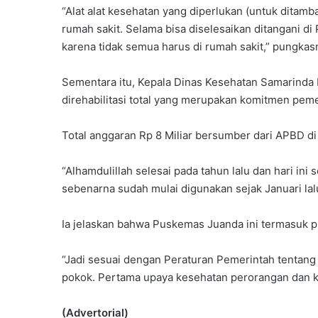
“Alat alat kesehatan yang diperlukan (untuk ditam
rumah sakit. Selama bisa diselesaikan ditangani 
karena tidak semua harus di rumah sakit,” pungkas
Sementara itu, Kepala Dinas Kesehatan Samarinda
direhabilitasi total yang merupakan komitmen peme
Total anggaran Rp 8 Miliar bersumber dari APBD di
“Alhamdulillah selesai pada tahun lalu dan hari ini
sebenarna sudah mulai digunakan sejak Januari lalu
Ia jelaskan bahwa Puskemas Juanda ini termasuk p
“Jadi sesuai dengan Peraturan Pemerintah tentang 
pokok. Pertama upaya kesehatan perorangan dan k
(Advertorial)