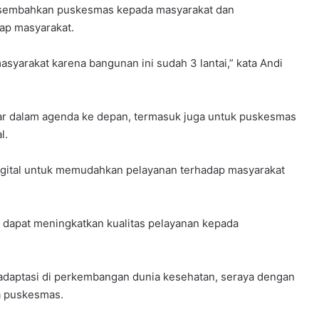
rsembahkan puskesmas kepada masyarakat dan
dap masyarakat.
arakat karena bangunan ini sudah 3 lantai,” kata Andi
ar dalam agenda ke depan, termasuk juga untuk puskesmas
al.
igital untuk memudahkan pelayanan terhadap masyarakat
 dapat meningkatkan kualitas pelayanan kepada
beradaptasi di perkembangan dunia kesehatan, seraya dengan
a puskesmas.