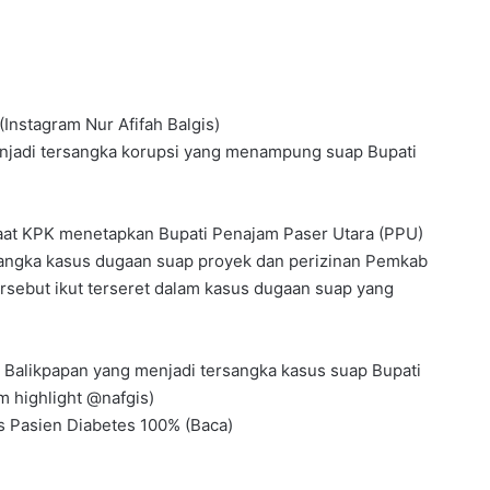
Instagram Nur Afifah Balgis)
enjadi tersangka korupsi yang menampung suap Bupati
saat KPK menetapkan Bupati Penajam Paser Utara (PPU)
sangka kasus dugaan suap proyek dan perizinan Pemkab
tersebut ikut terseret dalam kasus dugaan suap yang
 Balikpapan yang menjadi tersangka kasus suap Bupati
m highlight @nafgis)
s Pasien Diabetes 100% (Baca)