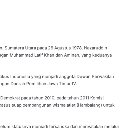
, Sumatera Utara pada 26 Agustus 1978. Nazaruddin
sangan Muhammad Latif Khan dan Aminah, yang keduanya
ikus Indonesia yang menjadi anggota Dewan Perwakilan
ngan Daerah Pemilihan Jawa Timur IV.
Demokrat pada tahun 2010, pada tahun 2011 Komisi
kasus suap pembangunan wisma atlet (Hambalang) untuk
belum statusnya menjadi tersangka dan menyatakan melalui