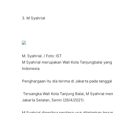
3. M Syahrial
M. Syahrial. / Foto: IST
M Syahrial merupakan Wali Kota Tanjungbalai yang 
Indonesia.
Penghargaan itu dia terima di Jakarta pada tanggal 
Tersangka Wali Kota Tanjung Balai, M Syahrial me
Jakarta Selatan, Senin (26/4/2021).
M Syahrial diperiksa perdana usai ditetapkan ters