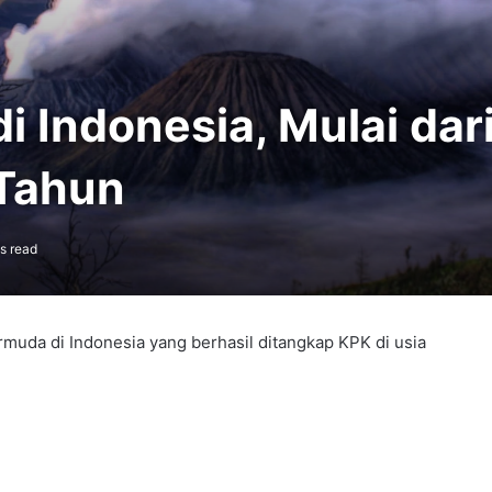
i Indonesia, Mulai dar
 Tahun
s read
ermuda di Indonesia yang berhasil ditangkap KPK di usia