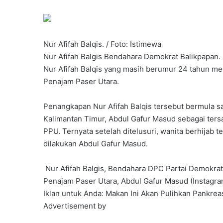
Nur Afifah Balqis. / Foto: Istimewa
Nur Afifah Balgis Bendahara Demokrat Balikpapan. (
Nur Afifah Balqis yang masih berumur 24 tahun m
Penajam Paser Utara.
Penangkapan Nur Afifah Balqis tersebut bermula 
Kalimantan Timur, Abdul Gafur Masud sebagai ter
PPU. Ternyata setelah ditelusuri, wanita berhijab 
dilakukan Abdul Gafur Masud.
Nur Afifah Balgis, Bendahara DPC Partai Demokrat
Penajam Paser Utara, Abdul Gafur Masud (Instagra
Iklan untuk Anda: Makan Ini Akan Pulihkan Pankrea
Advertisement by