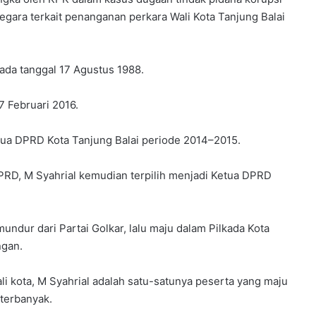
egara terkait penanganan perkara Wali Kota Tanjung Balai
pada tanggal 17 Agustus 1988.
7 Februari 2016.
tua DPRD Kota Tanjung Balai periode 2014–2015.
DPRD, M Syahrial kemudian terpilih menjadi Ketua DPRD
ndur dari Partai Golkar, lalu maju dalam Pilkada Kota
ngan.
i kota, M Syahrial adalah satu-satunya peserta yang maju
 terbanyak.