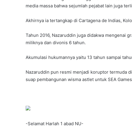
media massa bahwa sejumlah pejabat lain juga terl
Akhirnya ia tertangkap di Cartagena de Indias, Ko
Tahun 2016, Nazaruddin juga didakwa mengenai gra
miliknya dan divonis 6 tahun.
Akumulasi hukumannya yaitu 13 tahun sampai tahu
Nazaruddin pun resmi menjadi koruptor termuda di
suap pembangunan wisma astlet untuk SEA Games k
-Selamat Harlah 1 abad NU-