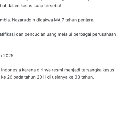
ibat dalam kasus suap tersebut.
lombia. Nazaruddin didakwa MA 7 tahun penjara.
tifikasi dan pencucian uang melalui berbagai perusahaan
n 2025.
 Indonesia karena dirinya resmi menjadi tersangka kasus
e 26 pada tahun 2011 di usianya ke 33 tahun.