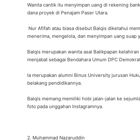
Wanita cantik itu menyimpan uang di rekening ban
dana proyek di Penajam Paser Utara.
Nur Afifah atau biasa disebut Balqis diketahui m
menerima, mengelola, dan menyimpan uang suap ya
Balqis merupakan wanita asal Balikpapan kelahiran
menjabat sebagai Bendahara Umum DPC Demokrat 
Ia merupakan alumni Binus University jurusan Huku
belakang pendidikannya.
Balqis memang memiliki hobi jalan-jalan ke sejumla
foto pada unggahan Instagramnya.
2. Muhammad Nazaruddin