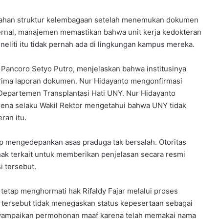
ahan struktur kelembagaan setelah menemukan dokumen
ternal, manajemen memastikan bahwa unit kerja kedokteran
neliti itu tidak pernah ada di lingkungan kampus mereka.
Pancoro Setyo Putro, menjelaskan bahwa institusinya
rima laporan dokumen. Nur Hidayanto mengonfirmasi
 Departemen Transplantasi Hati UNY. Nur Hidayanto
rena selaku Wakil Rektor mengetahui bahwa UNY tidak
ran itu.
 mengedepankan asas praduga tak bersalah. Otoritas
k terkait untuk memberikan penjelasan secara resmi
i tersebut.
tap menghormati hak Rifaldy Fajar melalui proses
m tersebut tidak menegaskan status kepesertaan sebagai
nyampaikan permohonan maaf karena telah memakai nama