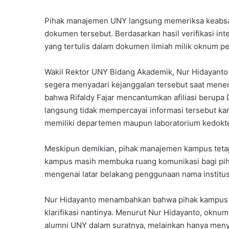
Pihak manajemen UNY langsung memeriksa keabs
dokumen tersebut. Berdasarkan hasil verifikasi in
yang tertulis dalam dokumen ilmiah milik oknum pe
Wakil Rektor UNY Bidang Akademik, Nur Hidayanto 
segera menyadari kejanggalan tersebut saat mene
bahwa Rifaldy Fajar mencantumkan afiliasi berupa
langsung tidak mempercayai informasi tersebut ka
memiliki departemen maupun laboratorium kedokte
Meskipun demikian, pihak manajemen kampus tetap
kampus masih membuka ruang komunikasi bagi piha
mengenai latar belakang penggunaan nama institus
Nur Hidayanto menambahkan bahwa pihak kampus te
klarifikasi nantinya. Menurut Nur Hidayanto, oknu
alumni UNY dalam suratnya, melainkan hanya me