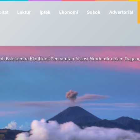
itat
Lektur
Iptek
Ekonomi
Sosok
Advertorial
 Bulukumba Klarifikasi Pencatutan Afiliasi Akademik dalam Dugaan