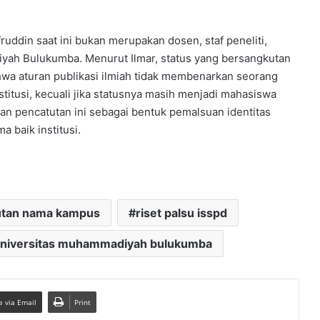
ddin saat ini bukan merupakan dosen, staf peneliti,
iyah Bulukumba. Menurut Ilmar, status yang bersangkutan
hwa aturan publikasi ilmiah tidak membenarkan seorang
titusi, kecuali jika statusnya masih menjadi mahasiswa
an pencatutan ini sebagai bentuk pemalsuan identitas
 baik institusi.
utan nama kampus
riset palsu isspd
niversitas muhammadiyah bulukumba
e via Email
Print