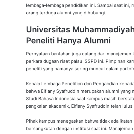
lembaga-lembaga pendidikan ini. Sampai saat ini
orang terduga alumni yang dihubungi.
Universitas Muhammadiyah
Peneliti Hanya Alumni
Pernyataan bantahan juga datang dari manajemen U
perkara dugaan riset palsu ISSPD ini. Pimpinan k
peneliti yang namanya sering muncul dalam portofol
Kepala Lembaga Penelitian dan Pengabdian kepad
bahwa Elfiany Syafruddin merupakan alumni yang 
Studi Bahasa Indonesia saat kampus masih berst
pangkalan akademik, Elfiany Syafruddin telah lul
Pihak kampus menegaskan bahwa tidak ada ikatan k
bersangkutan dengan institusi saat ini. Manajeme