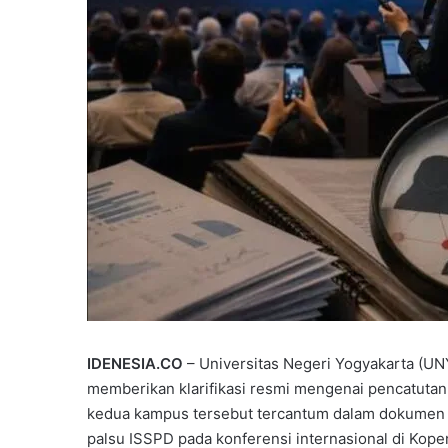
IDENESIA.CO
– Universitas Negeri Yogyakarta (U
memberikan klarifikasi resmi mengenai pencatutan
kedua kampus tersebut tercantum dalam dokumen ab
palsu ISSPD pada konferensi internasional di Kop