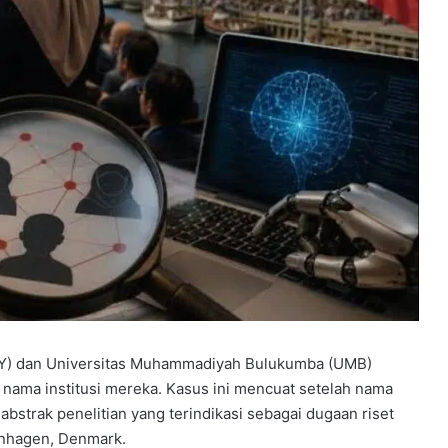
NY) dan Universitas Muhammadiyah Bulukumba (UMB)
 nama institusi mereka. Kasus ini mencuat setelah nama
strak penelitian yang terindikasi sebagai dugaan riset
enhagen, Denmark.