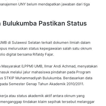
, manajemen UNY belum mendapatkan jawaban dari tiga
 Bulukumba Pastikan Status
MB di Sulawesi Selatan terkait dokumen ilmiah dalam
ampus meluruskan status kepegawaian salah satu oknum
io digital bersama Rifaldy Fajar.
a Masyarakat (LPPM) UMB, Ilmar Andi Achmad, menyatakan
masuk melalui jalur mahasiswa pindahan pada Program
atus STKIP Muhammadiyah Bulukumba. Berdasarkan data
us pada Semester Genap Tahun Akademik 2010/2011.
erja atau status akademik aktif antara oknum yang
n menganggap tindakan klaim sepihak tersebut melanggar