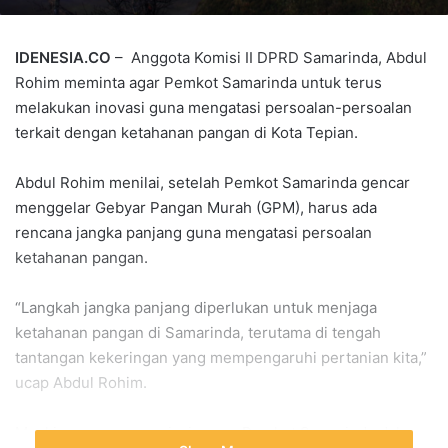
IDENESIA.CO
– Anggota Komisi II DPRD Samarinda, Abdul
Rohim meminta agar Pemkot Samarinda untuk terus
melakukan inovasi guna mengatasi persoalan-persoalan
terkait dengan ketahanan pangan di Kota Tepian.
Abdul Rohim menilai, setelah Pemkot Samarinda gencar
menggelar Gebyar Pangan Murah (GPM), harus ada
rencana jangka panjang guna mengatasi persoalan
ketahanan pangan.
“Langkah jangka panjang diperlukan untuk menjaga
ketahanan pangan di Samarinda, terutama di tengah
tantangan kekeringan yang mempengaruhi pertanian kita,”
ucap Abdul Rohim.
Meskipun mengapresiasi upaya Pemkot Samarinda dalam