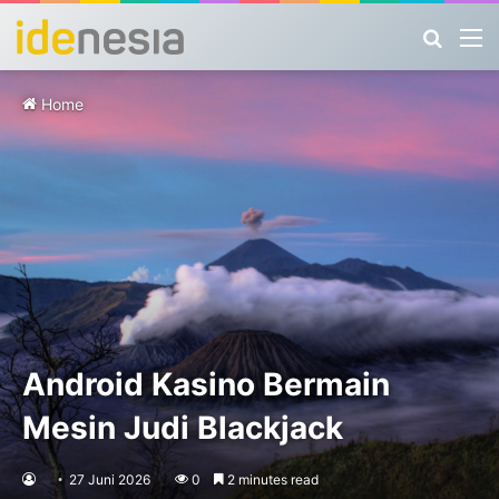
Search
M
Home
Android Kasino Bermain
Mesin Judi Blackjack
27 Juni 2026
0
2 minutes read