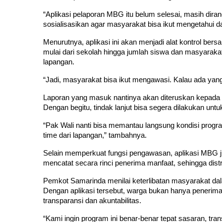
“Aplikasi pelaporan MBG itu belum selesai, masih dira
sosialisasikan agar masyarakat bisa ikut mengetahui 
Menurutnya, aplikasi ini akan menjadi alat kontrol ber
mulai dari sekolah hingga jumlah siswa dan masyarakat
lapangan.
“Jadi, masyarakat bisa ikut mengawasi. Kalau ada yang tid
Laporan yang masuk nantinya akan diteruskan kepada p
Dengan begitu, tindak lanjut bisa segera dilakukan unt
“Pak Wali nanti bisa memantau langsung kondisi program.
time dari lapangan,” tambahnya.
Selain memperkuat fungsi pengawasan, aplikasi MBG ju
mencatat secara rinci penerima manfaat, sehingga distr
Pemkot Samarinda menilai keterlibatan masyarakat da
Dengan aplikasi tersebut, warga bukan hanya penerima 
transparansi dan akuntabilitas.
“Kami ingin program ini benar-benar tepat sasaran, tran