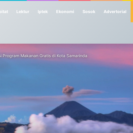
itat
Lektur
Iptek
Ekonomi
Sosok
Advertorial
i Program Makanan Gratis di Kota Samarinda