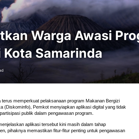
atkan Warga Awasi Pr
i Kota Samarinda
ad
 terus memperkuat pelaksanaan program Makanan Bergizi 
 (Diskominfo), Pemkot menyiapkan aplikasi digital yang tidak 
n partisipasi publik dalam pengawasan program.
enjelaskan aplikasi tersebut kini masih dalam tahap 
n, pihaknya memastikan fitur-fitur penting untuk pengawasan 