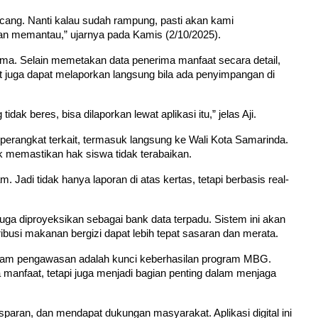
ncang. Nanti kalau sudah rampung, pasti akan kami 
dan memantau,” ujarnya pada Kamis (2/10/2025).
sama. Selain memetakan data penerima manfaat secara detail, 
 juga dapat melaporkan langsung bila ada penyimpangan di 
ak beres, bisa dilaporkan lewat aplikasi itu,” jelas Aji.
erangkat terkait, termasuk langsung ke Wali Kota Samarinda. 
uk memastikan hak siswa tidak terabaikan.
 Jadi tidak hanya laporan di atas kertas, tetapi berbasis real-
ga diproyeksikan sebagai bank data terpadu. Sistem ini akan 
ibusi makanan bergizi dapat lebih tepat sasaran dan merata.
lam pengawasan adalah kunci keberhasilan program MBG. 
manfaat, tetapi juga menjadi bagian penting dalam menjaga 
sparan, dan mendapat dukungan masyarakat. Aplikasi digital ini 