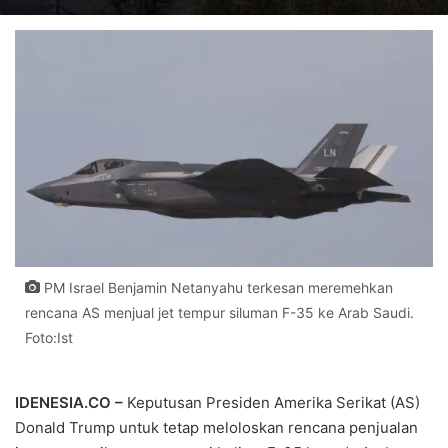
PM Israel Benjamin Netanyahu terkesan meremehkan
rencana AS menjual jet tempur siluman F-35 ke Arab Saudi.
Foto:Ist
IDENESIA.CO –
Keputusan Presiden Amerika Serikat (AS)
Donald Trump untuk tetap meloloskan rencana penjualan