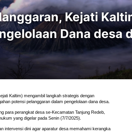
anggaran, Kejati Kalt
ngelolaan Dana desa d
ejati Kaltim) mengambil langkah strategis dengan 
han potensi pelanggaran dalam pengelolaan dana desa.
gsung para perangkat desa se-Kecamatan Tanjung Redeb, 
ukum yang digelar pada Senin (7/7/2025).
an intervensi dini agar aparatur desa memahami kerangka 