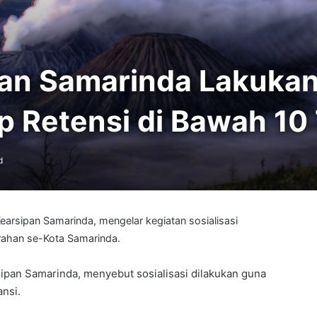
an Samarinda Lakukan
 Retensi di Bawah 10
d
arsipan Samarinda, mengelar kegiatan sosialisasi
urahan se-Kota Samarinda.
ipan Samarinda, menyebut sosialisasi dilakukan guna
ansi.