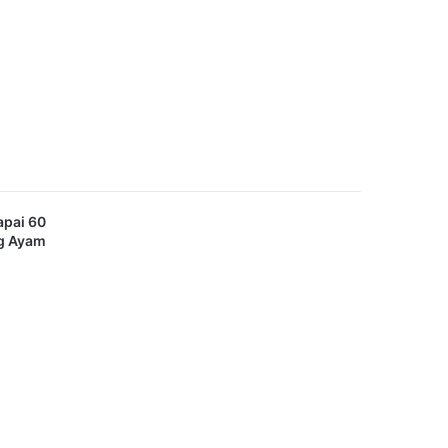
apai 60
ng Ayam