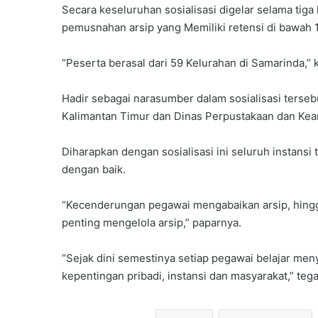
Secara keseluruhan sosialisasi digelar selama tiga h
pemusnahan arsip yang Memiliki retensi di bawah 
“Peserta berasal dari 59 Kelurahan di Samarinda,” 
Hadir sebagai narasumber dalam sosialisasi terse
Kalimantan Timur dan Dinas Perpustakaan dan Kea
Diharapkan dengan sosialisasi ini seluruh instans
dengan baik.
“Kecenderungan pegawai mengabaikan arsip, hingg
penting mengelola arsip,” paparnya.
“Sejak dini semestinya setiap pegawai belajar m
kepentingan pribadi, instansi dan masyarakat,” teg