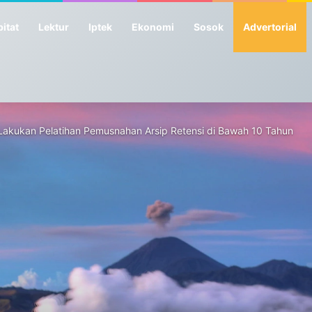
itat
Lektur
Iptek
Ekonomi
Sosok
Advertorial
Lakukan Pelatihan Pemusnahan Arsip Retensi di Bawah 10 Tahun