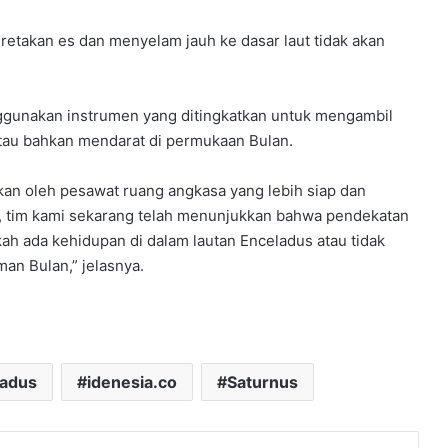
retakan es dan menyelam jauh ke dasar laut tidak akan
enggunakan instrumen yang ditingkatkan untuk mengambil
tau bahkan mendarat di permukaan Bulan.
an oleh pesawat ruang angkasa yang lebih siap dan
a, tim kami sekarang telah menunjukkan bahwa pendekatan
ah ada kehidupan di dalam lautan Enceladus atau tidak
an Bulan,” jelasnya.
ladus
idenesia.co
Saturnus