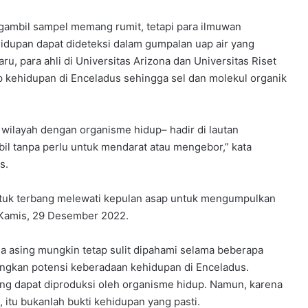
gambil sampel memang rumit, tetapi para ilmuwan
idupan dapat dideteksi dalam gumpalan uap air yang
, para ahli di Universitas Arizona dan Universitas Riset
 kehidupan di Enceladus sehingga sel dan molekul organik
 wilayah dengan organisme hidup– hadir di lautan
il tanpa perlu untuk mendarat atau mengebor,” kata
s.
tuk terbang melewati kepulan asap untuk mengumpulkan
 Kamis, 29 Desember 2022.
unia asing mungkin tetap sulit dipahami selama beberapa
ingkan potensi keberadaan kehidupan di Enceladus.
ng dapat diproduksi oleh organisme hidup. Namun, karena
 itu bukanlah bukti kehidupan yang pasti.