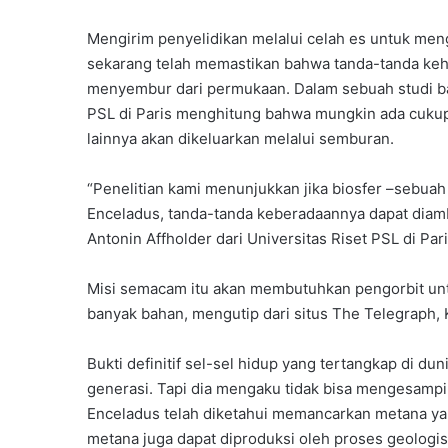
Mengirim penyelidikan melalui celah es untuk men
sekarang telah memastikan bahwa tanda-tanda keh
menyembur dari permukaan. Dalam sebuah studi baru
PSL di Paris menghitung bahwa mungkin ada cukup
lainnya akan dikeluarkan melalui semburan.
“Penelitian kami menunjukkan jika biosfer –sebuah
Enceladus, tanda-tanda keberadaannya dapat diamb
Antonin Affholder dari Universitas Riset PSL di Pari
Misi semacam itu akan membutuhkan pengorbit un
banyak bahan, mengutip dari situs The Telegraph,
Bukti definitif sel-sel hidup yang tertangkap di d
generasi. Tapi dia mengaku tidak bisa mengesamp
Enceladus telah diketahui memancarkan metana ya
metana juga dapat diproduksi oleh proses geologis,