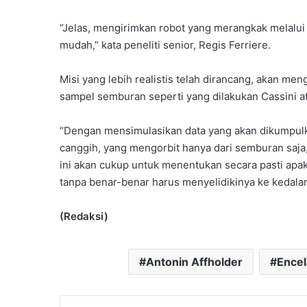
“Jelas, mengirimkan robot yang merangkak melalui 
mudah,” kata peneliti senior, Regis Ferriere.
Misi yang lebih realistis telah dirancang, akan m
sampel semburan seperti yang dilakukan Cassini a
“Dengan mensimulasikan data yang akan dikumpulk
canggih, yang mengorbit hanya dari semburan saj
ini akan cukup untuk menentukan secara pasti apak
tanpa benar-benar harus menyelidikinya ke kedalam
(Redaksi)
Antonin Affholder
Ence