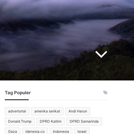
Tag Populer
advertorial
amerika serikat
Andi Harun
Donald Trump
DPRD Kaltim
DPRD Samarinda
Gaza
idenesia.co
Indonesia
Israel