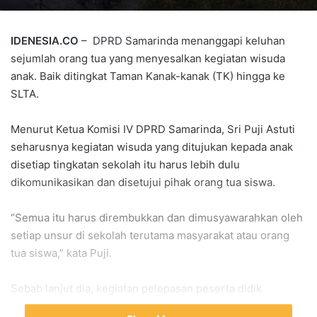
IDENESIA.CO
– DPRD Samarinda menanggapi keluhan
sejumlah orang tua yang menyesalkan kegiatan wisuda
anak. Baik ditingkat Taman Kanak-kanak (TK) hingga ke
SLTA.
Menurut Ketua Komisi IV DPRD Samarinda, Sri Puji Astuti
seharusnya kegiatan wisuda yang ditujukan kepada anak
disetiap tingkatan sekolah itu harus lebih dulu
dikomunikasikan dan disetujui pihak orang tua siswa.
“Semua itu harus dirembukkan dan dimusyawarahkan oleh
setiap unsur di sekolah terutama masyarakat atau orang
tua siswa,” kata Puji.
Sebab lanjut dia, kegiatan pelepasan peserta didik
merupakan bentuk seremonial yang seharusnya