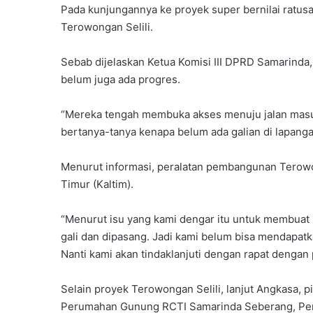
Pada kunjungannya ke proyek super bernilai ratusan 
Terowongan Selili.
Sebab dijelaskan Ketua Komisi III DPRD Samarinda,
belum juga ada progres.
“Mereka tengah membuka akses menuju jalan masuk
bertanya-tanya kenapa belum ada galian di lapangan
Menurut informasi, peralatan pembangunan Terowon
Timur (Kaltim).
“Menurut isu yang kami dengar itu untuk membuat 
gali dan dipasang. Jadi kami belum bisa mendapat
Nanti kami akan tindaklanjuti dengan rapat dengan 
Selain proyek Terowongan Selili, lanjut Angkasa, p
Perumahan Gunung RCTI Samarinda Seberang, Pe