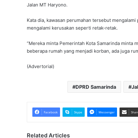
Jalan MT Haryono.
Kata dia, kawasan perumahan tersebut mengalami
mengalami kerusakan seperti retak-retak.
“Mereka minta Pemerintah Kota Samarinda minta men
beberapa rumah yang menjadi korban, ada juga rum
(Advertorial)
DPRD Samarinda
Ja
Facebook
Skype
Messenger
Shar
Related Articles