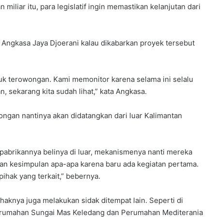
miliar itu, para legislatif ingin memastikan kelanjutan dari
 Angkasa Jaya Djoerani kalau dikabarkan proyek tersebut
 terowongan. Kami memonitor karena selama ini selalu
, sekarang kita sudah lihat,” kata Angkasa.
gan nantinya akan didatangkan dari luar Kalimantan
pabrikannya belinya di luar, mekanismenya nanti mereka
kan kesimpulan apa-apa karena baru ada kegiatan pertama.
pihak yang terkait,” bebernya.
ihaknya juga melakukan sidak ditempat lain. Seperti di
rumahan Sungai Mas Keledang dan Perumahan Mediterania