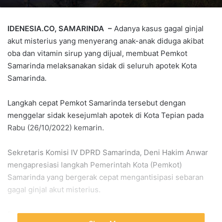
IDENESIA.CO, SAMARINDA –
Adanya kasus gagal ginjal
akut misterius yang menyerang anak-anak diduga akibat
oba dan vitamin sirup yang dijual, membuat Pemkot
Samarinda melaksanakan sidak di seluruh apotek Kota
Samarinda.
Langkah cepat Pemkot Samarinda tersebut dengan
menggelar sidak kesejumlah apotek di Kota Tepian pada
Rabu (26/10/2022) kemarin.
Sekretaris Komisi IV DPRD Samarinda, Deni Hakim Anwar
mengapresiasi langkah Pemerintah Kota (Pemkot)
Samarinda yang bergerak cepat mengantisipasi sebaran
gagal ginjal akut misterius.
Deni mengatakan kalau atensi terhadap temuan sidak