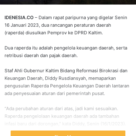
IDENESIA.CO
– Dalam rapat paripurna yang digelar Senin
16 Januari 2023, dua rancangan peraturan daerah
(raperda) diusulkan Pemprov ke DPRD Kaltim.
Dua raperda itu adalah pengelola keuangan daerah, serta
retribusi daerah dan pajak daerah.
Staf Ahli Gubernur Kaltim Bidang Reformasi Birokrasi dan
Keuangan Daerah, Diddy Rusdiansyah, memaparkan
pengusulan Raperda Pengelola Keuangan Daerah lantaran
ada penyesuaian aturan dari pemerintah pusat.
“Ada perubahan aturan dari atas, jadi kami sesuaikan.
Raperda pengelolaan keuangan daerah ada tambahan
infasi baru dari dorongan,” kata Diddy, Senin (16/1/2023).