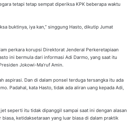
gara tetapi tetap sempat diperiksa KPK beberapa waktu
ksa buktinya, iya kan,” singgung Hasto, dikutip Jumat
alam perkara korupsi Direktorat Jenderal Perkeretapiaan
o ini bermula dari informasi Adi Darmo, yang saat itu
Presiden Jokowi-Ma’ruf Amin.
 aspirasi. Dan di dalam ponsel terduga tersangka itu ada
o. Padahal, kata Hasto, tidak ada aliran uang kepada Adi,
et seperti itu tidak dipanggil sampai saat ini dengan alasan
r biasa, ketidaksetaraan yang luar biasa di dalam praktik