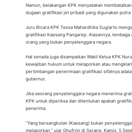
Namun, belakangan KPK menyatakan membatalkan pe
dugaan gratifikasi jet pribadi yang digunakan putr
Juru Bicara KPK Tessa Mahardhika Sugiarto menga
gratifikasi Kaesang Pangarep. Alasannya, lembaga an
orang yang bukan penyelenggara negara.
Hal senada juga disampaikan Wakil Ketua KPK Nuru
kewajiban hukum untuk melaporkan atau mengklarifi
pertimbangan penerimaan gratifikasi sifatnya adal
gubernur.
Jika seorang penyelenggara negara menerima grati
KPK untuk diperiksa dan ditentukan apakah gratifi
penerima.
“Yang bersangkutan (Kaesang) bukan penyelenggar
melaporkan,” ujar Ghufron di Serang, Kamis, 5 Se