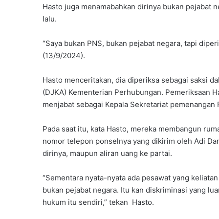
Hasto juga menamabahkan dirinya bukan pejabat ne
lalu.
“Saya bukan PNS, bukan pejabat negara, tapi diperi
(13/9/2024).
Hasto menceritakan, dia diperiksa sebagai saksi d
(DJKA) Kementerian Perhubungan. Pemeriksaan Hast
menjabat sebagai Kepala Sekretariat pemenangan 
Pada saat itu, kata Hasto, mereka membangun rumah
nomor telepon ponselnya yang dikirim oleh Adi Darm
dirinya, maupun aliran uang ke partai.
“Sementara nyata-nyata ada pesawat yang keliatan j
bukan pejabat negara. Itu kan diskriminasi yang lua
hukum itu sendiri,” tekan Hasto.