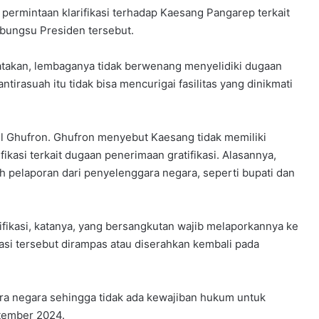
rmintaan klarifikasi terhadap Kaesang Pangarep terkait
a bungsu Presiden tersebut.
takan, lembaganya tidak berwenang menyelidiki dugaan
tirasuah itu tidak bisa mencurigai fasilitas yang dinikmati
l Ghufron. Ghufron menyebut Kaesang tidak memiliki
kasi terkait dugaan penerimaan gratifikasi. Alasannya,
ah pelaporan dari penyelenggara negara, seperti bupati dan
fikasi, katanya, yang bersangkutan wajib melaporkannya ke
kasi tersebut dirampas atau diserahkan kembali pada
a negara sehingga tidak ada kewajiban hukum untuk
ptember 2024.