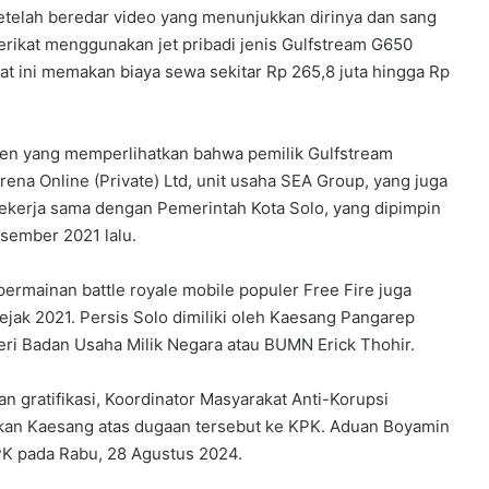
telah beredar video yang menunjukkan dirinya dan sang
Serikat menggunakan jet pribadi jenis Gulfstream G650
 ini memakan biaya sewa sekitar Rp 265,8 juta hingga Rp
 yang memperlihatkan bahwa pemilik Gulfstream
a Online (Private) Ltd, unit usaha SEA Group, yang juga
kerja sama dengan Pemerintah Kota Solo, yang dipimpin
sember 2021 lalu.
, permainan battle royale mobile populer Free Fire juga
ejak 2021. Persis Solo dimiliki oleh Kaesang Pangarep
i Badan Usaha Milik Negara atau BUMN Erick Thohir.
n gratifikasi, Koordinator Masyarakat Anti-Korupsi
kan Kaesang atas dugaan tersebut ke KPK. Aduan Boyamin
PK pada Rabu, 28 Agustus 2024.