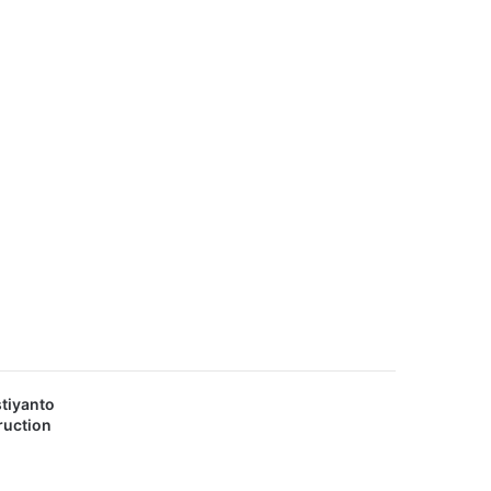
tiyanto
ruction