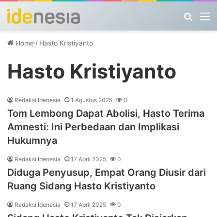
Search
M
Home
/
Hasto Kristiyanto
Hasto Kristiyanto
Redaksi Idenesia
1 Agustus 2025
0
Tom Lembong Dapat Abolisi, Hasto Terima
Amnesti: Ini Perbedaan dan Implikasi
Hukumnya
Redaksi Idenesia
17 April 2025
0
Diduga Penyusup, Empat Orang Diusir dari
Ruang Sidang Hasto Kristiyanto
Redaksi Idenesia
17 April 2025
0