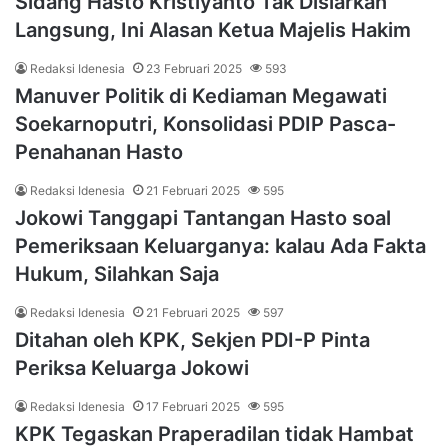
Sidang Hasto Kristiyanto Tak Disiarkan
Langsung, Ini Alasan Ketua Majelis Hakim
Redaksi Idenesia
23 Februari 2025
593
Manuver Politik di Kediaman Megawati
Soekarnoputri, Konsolidasi PDIP Pasca-
Penahanan Hasto
Redaksi Idenesia
21 Februari 2025
595
Jokowi Tanggapi Tantangan Hasto soal
Pemeriksaan Keluarganya: kalau Ada Fakta
Hukum, Silahkan Saja
Redaksi Idenesia
21 Februari 2025
597
Ditahan oleh KPK, Sekjen PDI-P Pinta
Periksa Keluarga Jokowi
Redaksi Idenesia
17 Februari 2025
595
KPK Tegaskan Praperadilan tidak Hambat