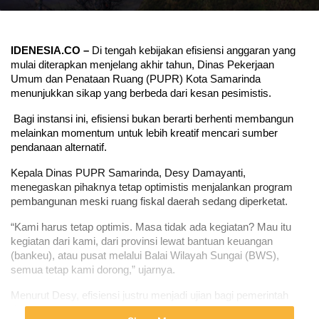
IDENESIA.CO –
 Di tengah kebijakan efisiensi anggaran yang 
mulai diterapkan menjelang akhir tahun, Dinas Pekerjaan 
Umum dan Penataan Ruang (PUPR) Kota Samarinda 
menunjukkan sikap yang berbeda dari kesan pesimistis.
 Bagi instansi ini, efisiensi bukan berarti berhenti membangun 
melainkan momentum untuk lebih kreatif mencari sumber 
pendanaan alternatif.
Kepala Dinas PUPR Samarinda, Desy Damayanti, 
menegaskan pihaknya tetap optimistis menjalankan program 
pembangunan meski ruang fiskal daerah sedang diperketat.
“Kami harus tetap optimis. Masa tidak ada kegiatan? Mau itu 
kegiatan dari kami, dari provinsi lewat bantuan keuangan 
(bankeu), atau pusat melalui Balai Wilayah Sungai (BWS), 
semua tetap kami dorong,” ujarnya.
Menurut Desy, efisiensi justru menjadi ujian bagi pemerintah 
daerah untuk bekerja lebih cerdas, bukan sekadar memangkas 