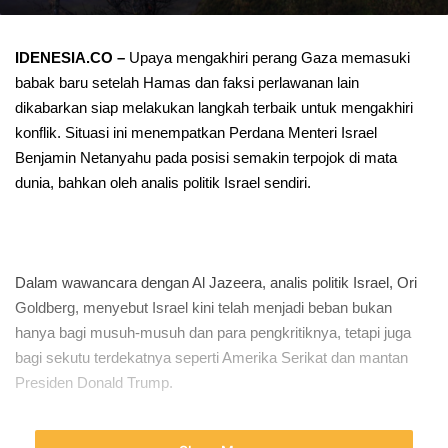
IDENESIA.CO –
Upaya mengakhiri perang Gaza memasuki
babak baru setelah Hamas dan faksi perlawanan lain
dikabarkan siap melakukan langkah terbaik untuk mengakhiri
konflik. Situasi ini menempatkan Perdana Menteri Israel
Benjamin Netanyahu pada posisi semakin terpojok di mata
dunia, bahkan oleh analis politik Israel sendiri.
Dalam wawancara dengan Al Jazeera, analis politik Israel, Ori
Goldberg, menyebut Israel kini telah menjadi beban bukan
hanya bagi musuh-musuh dan para pengkritiknya, tetapi juga
bagi sekutu terdekatnya seperti Amerika Serikat dan mantan
Presiden Donald Trump.
“Tidak ada yang berani mengatakan ini, tetapi keputusan 