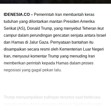
IDENESIA.CO –
Pemerintah Iran membantah keras
tuduhan yang dilontarkan mantan Presiden Amerika
Serikat (AS), Donald Trump, yang menyebut Teheran ikut
campur dalam perundingan gencatan senjata antara Israel
dan Hamas di Jalur Gaza. Pernyataan bantahan itu
disampaikan secara resmi oleh Kementerian Luar Negeri
Iran, menyusul komentar Trump yang menuding Iran
memberikan perintah kepada Hamas dalam proses
negosiasi yang gagal pekan lalu.
Trump menyampaikan tudingan tersebut saat berbicara
kepada media di sela kunjungannya ke Skotlandia pada