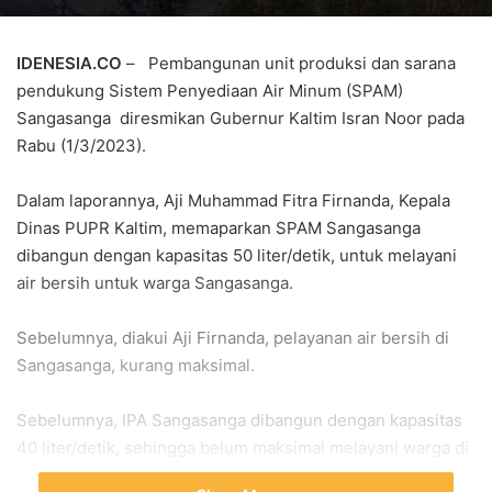
IDENESIA.CO
– Pembangunan unit produksi dan sarana
pendukung Sistem Penyediaan Air Minum (SPAM)
Sangasanga diresmikan Gubernur Kaltim Isran Noor pada
Rabu (1/3/2023).
Dalam laporannya, Aji Muhammad Fitra Firnanda, Kepala
Dinas PUPR Kaltim, memaparkan SPAM Sangasanga
dibangun dengan kapasitas 50 liter/detik, untuk melayani
air bersih untuk warga Sangasanga.
Sebelumnya, diakui Aji Firnanda, pelayanan air bersih di
Sangasanga, kurang maksimal.
Sebelumnya, IPA Sangasanga dibangun dengan kapasitas
40 liter/detik, sehingga belum maksimal melayani warga di
Kelurahan Jawa, Sangasanga, Pendingin, Sangasanga