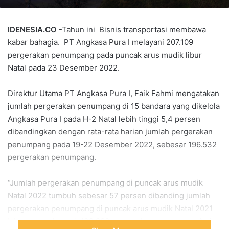
IDENESIA.CO
-Tahun ini Bisnis transportasi membawa
kabar bahagia. PT Angkasa Pura I melayani 207.109
pergerakan penumpang pada puncak arus mudik libur
Natal pada 23 Desember 2022.
Direktur Utama PT Angkasa Pura I, Faik Fahmi mengatakan
jumlah pergerakan penumpang di 15 bandara yang dikelola
Angkasa Pura I pada H-2 Natal lebih tinggi 5,4 persen
dibandingkan dengan rata-rata harian jumlah pergerakan
penumpang pada 19-22 Desember 2022, sebesar 196.532
pergerakan penumpang.
“Jumlah pergerakan penumpang di puncak arus mudik
Natal 2022 tumbuh sebesar 57 persen dibanding jumlah
pergerakan penumpang di puncak arus mudik Natal 2021
lalu, yang sebanyak 132.093 pergerakan penumpang,” ujar