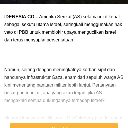
IDENESIA.CO –
Amerika Serikat (AS) selama ini dikenal
sebagai sekutu utama Israel, seringkali menggunakan hak
veto di PBB untuk memblokir upaya mengucilkan Israel
dan terus menyuplai persenjataan.
Namun, seiring dengan meningkatnya korban sipil dan
hancurnya infrastruktur Gaza, enam dari sepuluh warga AS
kini menentang bantuan militer lebih lanjut. Pertanyaan
besar pun muncul, apa yang akan terjadi jika AS
mengakhiri semua dukungannya terhadap Israel?
Menurut ilmuwan politik Israel, Ori Goldberg, jika dukungan 