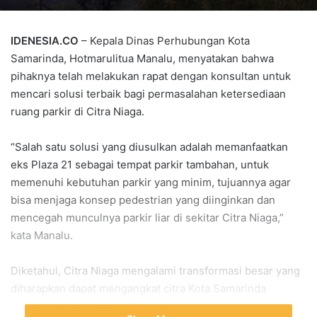
IDENESIA.CO
– Kepala Dinas Perhubungan Kota
Samarinda, Hotmarulitua Manalu, menyatakan bahwa
pihaknya telah melakukan rapat dengan konsultan untuk
mencari solusi terbaik bagi permasalahan ketersediaan
ruang parkir di Citra Niaga.
“Salah satu solusi yang diusulkan adalah memanfaatkan
eks Plaza 21 sebagai tempat parkir tambahan, untuk
memenuhi kebutuhan parkir yang minim, tujuannya agar
bisa menjaga konsep pedestrian yang diinginkan dan
mencegah munculnya parkir liar di sekitar Citra Niaga,”
kata Manalu.
Diketahui, Citra Niaga mengalami transformasi besar yang
diharapkan dapat mengangkat citra Kota Samarinda
menjadi destinasi wisata.