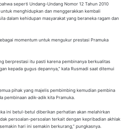
bahwa seperti Undang-Undang Nomor 12 Tahun 2010
 untuk menghidupkan dan menggerakkan kembali
casila dalam kehidupan masyarakat yang beraneka ragam dan
kan sebagai momentum untuk mengukur prestasi Pramuka
 berprestasi itu pasti karena pembinanya berkualitas
an kepada gugus depannya,” kata Rusmadi saat ditemui
 semua pihak yang majelis pembimbing kemudian pembina
a pembinaan adik-adik kita Pramuka.
ka ini betul-betul diberikan perhatian akan melahirkan
idak persoalan-persoalan terkait dengan kepribadian akhlak
semakin hari ini semakin berkurang,” pungkasnya.