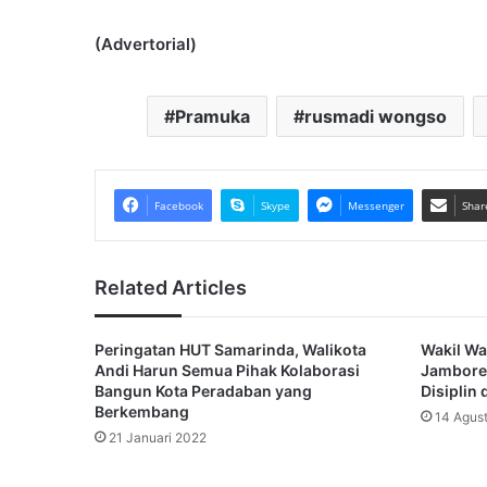
(Advertorial)
Pramuka
rusmadi wongso
Facebook
Skype
Messenger
Shar
Related Articles
Peringatan HUT Samarinda, Walikota
Wakil Wa
Andi Harun Semua Pihak Kolaborasi
Jambore
Bangun Kota Peradaban yang
Disiplin 
Berkembang
14 Agus
21 Januari 2022