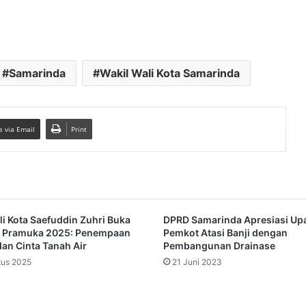
Samarinda
Wakil Wali Kota Samarinda
e via Email
Print
li Kota Saefuddin Zuhri Buka
DPRD Samarinda Apresiasi Up
 Pramuka 2025: Penempaan
Pemkot Atasi Banji dengan
dan Cinta Tanah Air
Pembangunan Drainase
tus 2025
21 Juni 2023