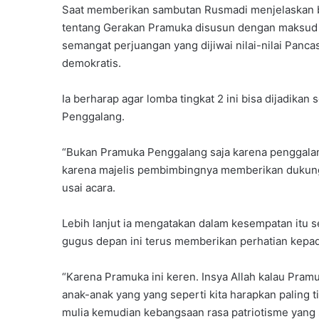
Saat memberikan sambutan Rusmadi menjelaskan 
tentang Gerakan Pramuka disusun dengan maksud
semangat perjuangan yang dijiwai nilai-nilai Pan
demokratis.
Ia berharap agar lomba tingkat 2 ini bisa dijadi
Penggalang.
“Bukan Pramuka Penggalang saja karena penggalang
karena majelis pembimbingnya memberikan dukung
usai acara.
Lebih lanjut ia mengatakan dalam kesempatan itu
gugus depan ini terus memberikan perhatian kepad
“Karena Pramuka ini keren. Insya Allah kalau Pramu
anak-anak yang yang seperti kita harapkan paling t
mulia kemudian kebangsaan rasa patriotisme yang 