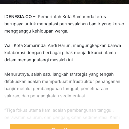
IDENESIA.CO
– Pemerintah Kota Samarinda terus
berupaya untuk mengatasi permasalahan banjir yang kerap
mengganggu kehidupan warga.
Wali Kota Samarinda, Andi Harun, mengungkapkan bahwa
kolaborasi dengan berbagai pihak menjadi kunci utama
dalam menanggulangi masalah ini.
Menurutnya, salah satu langkah strategis yang tengah
difokuskan adalah memperkuat infrastruktur penanganan
banjir melalui pembangunan tanggul, pemeliharaan
saluran, dan pengangkatan sedimentasi.
“Tiga fokus utama kami adalah pembangunan tanggul,
perawatan saluran, dan pengangkatan sedimentasi. Kami
telah memetakan titik-titik yang perlu diperbaiki untuk