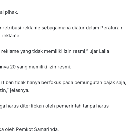
ai pihak.
n retribusi reklame sebagaimana diatur dalam Peraturan
 reklame.
eklame yang tidak memiliki izin resmi,” ujar Laila
anya 20 yang memiliki izin resmi.
ertiban tidak hanya berfokus pada pemungutan pajak saja,
in,” jelasnya.
uga harus ditertibkan oleh pemerintah tanpa harus
gaka oleh Pemkot Samarinda.