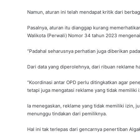
Namun, aturan ini telah mendapat kritik dari berbag
Pasalnya, aturan itu dianggap kurang memerhatika
Walikota (Perwali) Nomor 34 tahun 2023 mengenai
“Padahal seharusnya perhatian juga diberikan pada r
Dari data yang diperolehnya, dari ribuan reklame h
“Koordinasi antar OPD perlu ditingkatkan agar pen
tetapi juga mengatasi reklame yang tidak memiliki iz
Ia menegaskan, reklame yang tidak memiliki izin, j
menunggu tindakan dari pemiliknya.
Hal ini tak terlepas dari gencarnya penertiban Al