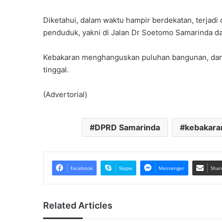
Diketahui, dalam waktu hampir berdekatan, terjadi
penduduk, yakni di Jalan Dr Soetomo Samarinda dan
Kebakaran menghanguskan puluhan bangunan, dan m
tinggal.
(Advertorial)
DPRD Samarinda
kebakara
Facebook
Skype
Messenger
Shar
Related Articles