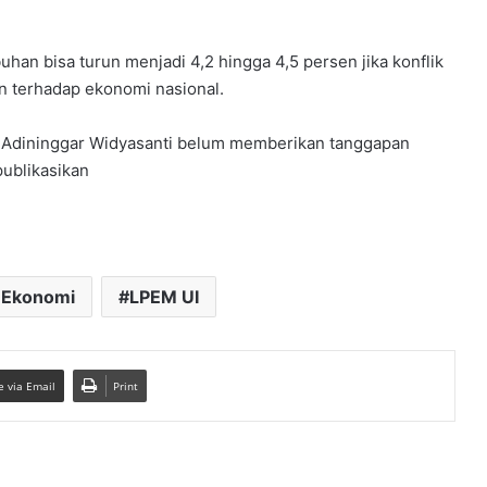
n bisa turun menjadi 4,2 hingga 4,5 persen jika konflik
n terhadap ekonomi nasional.
 Adininggar Widyasanti
belum memberikan tanggapan
publikasikan
 Ekonomi
LPEM UI
e via Email
Print