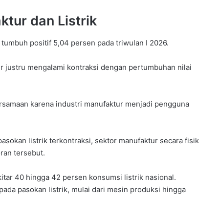
tur dan Listrik
 tumbuh positif 5,04 persen pada triwulan I 2026.
 air justru mengalami kontraksi dengan pertumbuhan nilai
bersamaan karena industri manufaktur menjadi pengguna
asokan listrik terkontraksi, sektor manufaktur secara fisik
ran tersebut.
ar 40 hingga 42 persen konsumsi listrik nasional.
pada pasokan listrik, mulai dari mesin produksi hingga