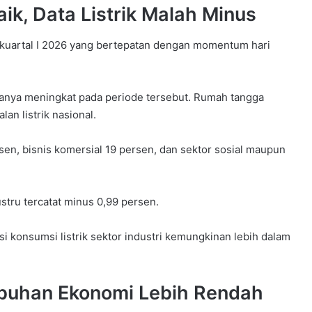
k, Data Listrik Malah Minus
a kuartal I 2026 yang bertepatan dengan momentum hari
asanya meningkat pada periode tersebut. Rumah tangga
an listrik nasional.
en, bisnis komersial 19 persen, dan sektor sosial maupun
 justru tercatat minus 0,99 persen.
i konsumsi listrik sektor industri kemungkinan lebih dalam
mbuhan Ekonomi Lebih Rendah