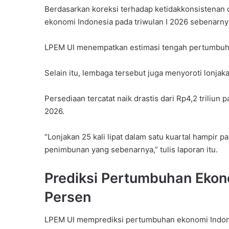
Berdasarkan koreksi terhadap ketidakkonsistenan
ekonomi Indonesia pada triwulan I 2026 sebenarnya
LPEM UI menempatkan estimasi tengah pertumbuha
Selain itu, lembaga tersebut juga menyoroti lonjak
Persediaan tercatat naik drastis dari Rp4,2 triliun 
2026.
“Lonjakan 25 kali lipat dalam satu kuartal hampir p
penimbunan yang sebenarnya,” tulis laporan itu.
Prediksi Pertumbuhan Ekon
Persen
LPEM UI memprediksi pertumbuhan ekonomi Indones