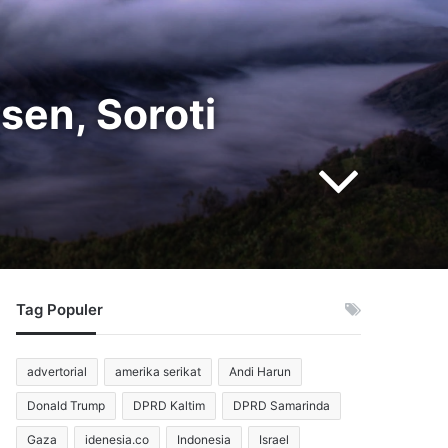
sen, Soroti
Tag Populer
advertorial
amerika serikat
Andi Harun
Donald Trump
DPRD Kaltim
DPRD Samarinda
Gaza
idenesia.co
Indonesia
Israel