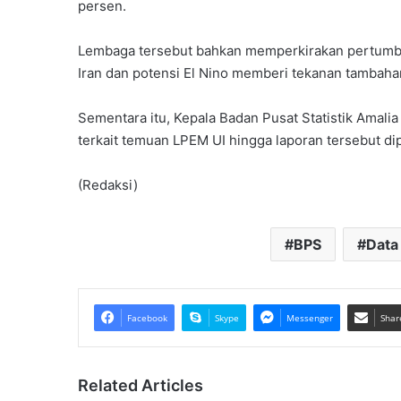
persen.
Lembaga tersebut bahkan memperkirakan pertumbuha
Iran dan potensi El Nino memberi tekanan tambaha
Sementara itu, Kepala
Badan Pusat Statistik
Amalia
terkait temuan LPEM UI hingga laporan tersebut di
(Redaksi)
BPS
Data
Facebook
Skype
Messenger
Shar
Related Articles