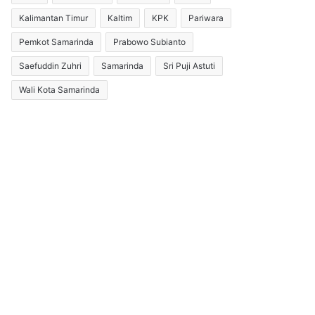
Kalimantan Timur
Kaltim
KPK
Pariwara
Pemkot Samarinda
Prabowo Subianto
Saefuddin Zuhri
Samarinda
Sri Puji Astuti
Wali Kota Samarinda