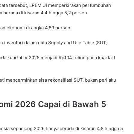
 data tersebut, LPEM UI memperkirakan pertumbuhan
 berada di kisaran 4,4 hingga 5,2 persen.
n ekonomi di angka 4,89 persen.
an inventori dalam data Supply and Use Table (SUT).
pada kuartal IV 2025 menjadi Rp104 triliun pada kuartal I
asti mencerminkan sisa rekonsiliasi SUT, bukan perilaku
omi 2026 Capai di Bawah 5
ia sepanjang 2026 hanya berada di kisaran 4,8 hingga 5