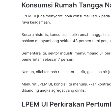
Konsumsi Rumah Tangga Nai
LPEM UI juga menyoroti pola konsumsi listrik pad
raya keagamaan.
Secara historis, konsumsi listrik rumah tangga bi
bahkan menyumbang sekitar 43 persen total penjual
Sementara itu, sektor industri menyumbang 31 pers
pemerintah sebesar 7 persen.
Namun, nilai tambah riil sektor listrik, gas, dan air
Menurut LPEM UI, kondisi itu menunjukkan kontraks
dibanding angka agregat yang dirilis.
LPEM UI Perkirakan Pertu