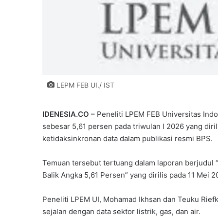
LEPM FEB UI./ IST
IDENESIA.CO –
Peneliti
LPEM FEB Universitas Indo
sebesar 5,61 persen pada triwulan I 2026 yang diri
ketidaksinkronan data dalam publikasi resmi BPS.
Temuan tersebut tertuang dalam laporan berjudul
Balik Angka 5,61 Persen” yang dirilis pada 11 Mei 2
Peneliti LPEM UI, Mohamad Ikhsan dan Teuku Riefk
sejalan dengan data sektor listrik, gas, dan air.