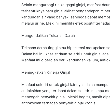
Selain mengurangi risiko gagal ginjal, manfaat dau
terbentuknya batu ginjal akibat pengendapan mineral
kandungan air yang banyak, sehingga dapat memb
melalui urine. Efek ini memiliki efek positif terhad
Mengendalikan Tekanan Darah
Tekanan darah tinggi atau hipertensi merupakan sal
Dalam hal ini, khasiat daun seledri untuk ginjal a
Manfaat ini diperoleh dari kandungan kalium, antiok
Meningkatkan Kinerja Ginjal
Manfaat seledri untuk ginjal lainnya adalah mampu
antioksidan yang terdapat dalam seledri mampu me
mencegah penyakit ginjal. Meski begitu, masih dipe
antioksidan terhadap penyakit ginjal kronis.