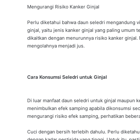
Mengurangi Risiko Kanker Ginjal
Perlu diketahui bahwa daun seledri mengandung vi
ginjal, yaitu jenis kanker ginjal yang paling umum t
dikaitkan dengan menurunnya risiko kanker ginjal. 
mengolahnya menjadi jus.
Cara Konsumsi Seledri untuk Ginjal
Di luar manfaat daun seledri untuk ginjal maupun 
menimbulkan efek samping apabila dikonsumsi seca
mengurangi risiko efek samping, perhatikan beberap
Cuci dengan bersih terlebih dahulu. Perlu diketah
dengan kadar pestisida yang tinggi. Untuk itu, pa