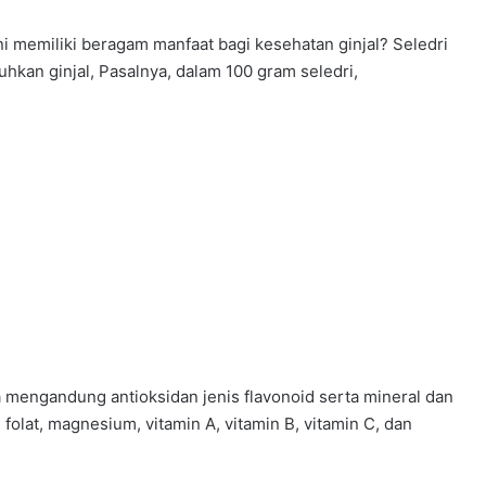
i memiliki beragam manfaat bagi kesehatan ginjal? Seledri
tuhkan ginjal, Pasalnya, dalam 100 gram seledri,
uga mengandung antioksidan jenis flavonoid serta mineral dan
m folat, magnesium, vitamin A, vitamin B, vitamin C, dan