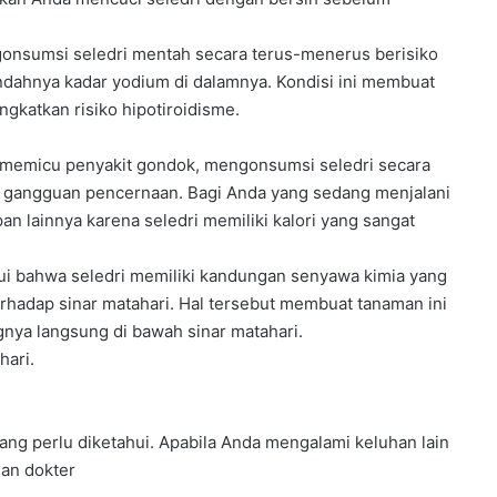
gonsumsi seledri mentah secara terus-menerus berisiko
dahnya kadar yodium di dalamnya. Kondisi ini membuat
ngkatkan risiko hipotiroidisme.
n memicu penyakit gondok, mengonsumsi seledri secara
n gangguan pencernaan. Bagi Anda yang sedang menjalani
n lainnya karena seledri memiliki kalori yang sangat
hui bahwa seledri memiliki kandungan senyawa kimia yang
erhadap sinar matahari. Hal tersebut membuat tanaman ini
nya langsung di bawah sinar matahari.
hari.
yang perlu diketahui. Apabila Anda mengalami keluhan lain
gan dokter