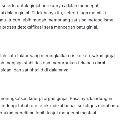
n seledri untuk ginjal berikutnya adalah mencegah
 dalam ginjal. Tidak hanya itu, seledri juga memiliki
antu tubuh lebih mudah membuang zat sisa metabolisme
ap proses detoksifikasi sera mencegah batu ginjal.
ah satu faktor yang meningkatkan risiko kerusakan ginjal.
dalah menjaga stabilitas dan menurunkan tekanan darah.
sidan, dan zat phtalid di dalamnya.
 meningkatkan kinerja organ ginjal. Pasalnya, kandungan
lindungi tubuh dari efek radikal bebas sekaligus membantu
rlukan penelitian lebih lanjut mengenai manfaat