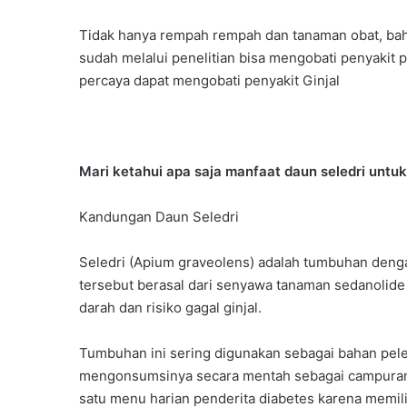
Tidak hanya rempah rempah dan tanaman obat, bah
sudah melalui penelitian bisa mengobati penyakit p
percaya dapat mengobati penyakit Ginjal
Mari ketahui apa saja manfaat daun seledri untuk 
Kandungan Daun Seledri
Seledri (Apium graveolens) adalah tumbuhan deng
tersebut berasal dari senyawa tanaman sedanolide
darah dan risiko gagal ginjal.
Tumbuhan ini sering digunakan sebagai bahan pe
mengonsumsinya secara mentah sebagai campuran s
satu menu harian penderita diabetes karena memili