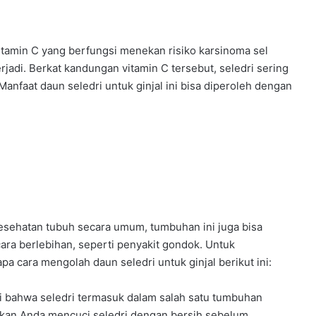
tamin C yang berfungsi menekan risiko karsinoma sel
erjadi. Berkat kandungan vitamin C tersebut, seledri sering
Manfaat daun seledri untuk ginjal ini bisa diperoleh dengan
kesehatan tubuh secara umum, tumbuhan ini juga bisa
ra berlebihan, seperti penyakit gondok. Untuk
a cara mengolah daun seledri untuk ginjal berikut ini:
ui bahwa seledri termasuk dalam salah satu tumbuhan
stikan Anda mencuci seledri dengan bersih sebelum