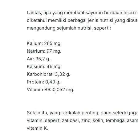
Lantas, apa yang membuat sayuran berdaun hijau in
diketahui memiliki berbagai jenis nutrisi yang dibu
mengandung sejumlah nutrisi, seperti:
Kalium: 265 mg.
Natrium: 97 mg.
Air: 95,2 g.
Kalsium: 46 mg.
Karbohidrat: 3,32 g.
Protein: 0,49 g.
Vitamin B6: 0,052 mg.
Selain itu, yang tak kalah penting, daun seledri j
vitamin, seperti zat besi, zinc, kolin, tembaga, asa
vitamin K.