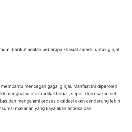
um, berikut adalah beberapa khasiat seledri untuk ginjal
ah membantu mencegah gagal ginjal. Manfaat ini diperoleh
kti menghalau efek radikal bebas, seperti kerusakan sel.
bebas dan mengalami proses oksidasi akan cenderung lebih
nsumsi makanan yang kaya akan antioksidan.