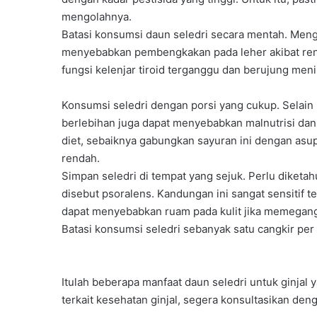
mengolahnya.
Batasi konsumsi daun seledri secara mentah. Men
menyebabkan pembengkakan pada leher akibat ren
fungsi kelenjar tiroid terganggu dan berujung meni
Konsumsi seledri dengan porsi yang cukup. Selai
berlebihan juga dapat menyebabkan malnutrisi da
diet, sebaiknya gabungkan sayuran ini dengan asupa
rendah.
Simpan seledri di tempat yang sejuk. Perlu diketa
disebut psoralens. Kandungan ini sangat sensitif t
dapat menyebabkan ruam pada kulit jika memegang
Batasi konsumsi seledri sebanyak satu cangkir per 
Itulah beberapa manfaat daun seledri untuk ginjal 
terkait kesehatan ginjal, segera konsultasikan den