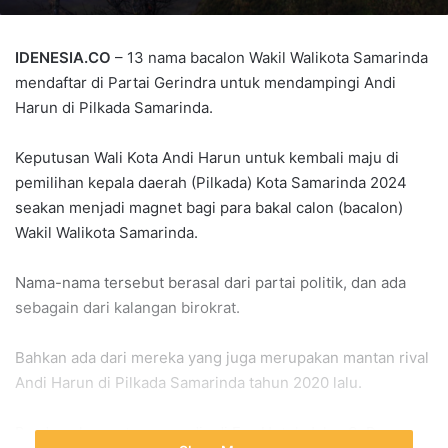
IDENESIA.CO
– 13 nama bacalon Wakil Walikota Samarinda
mendaftar di Partai Gerindra untuk mendampingi Andi
Harun di Pilkada Samarinda.
Keputusan Wali Kota Andi Harun untuk kembali maju di
pemilihan kepala daerah (Pilkada) Kota Samarinda 2024
seakan menjadi magnet bagi para bakal calon (bacalon)
Wakil Walikota Samarinda.
Nama-nama tersebut berasal dari partai politik, dan ada
sebagain dari kalangan birokrat.
Bahkan ada dari mereka yang juga merupakan mantan rival
Andi Harun di Pilkada Samarinda tahun 2020 lalu.
Berdasarkan patauan media di Fox Hotel, Jalan S. Parman,