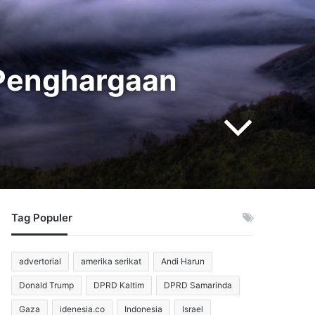
 Penghargaan
Tag Populer
advertorial
amerika serikat
Andi Harun
Donald Trump
DPRD Kaltim
DPRD Samarinda
Gaza
idenesia.co
Indonesia
Israel