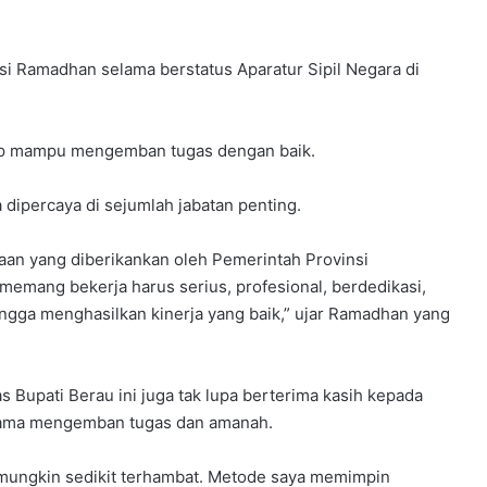
asi Ramadhan selama berstatus Aparatur Sipil Negara di
ap mampu mengemban tugas dengan baik.
dipercaya di sejumlah jabatan penting.
gaan yang diberikankan oleh Pemerintah Provinsi
memang bekerja harus serius, profesional, berdedikasi,
ingga menghasilkan kinerja yang baik,” ujar Ramadhan yang
 Bupati Berau ini juga tak lupa berterima kasih kepada
elama mengemban tugas dan amanah.
mungkin sedikit terhambat. Metode saya memimpin