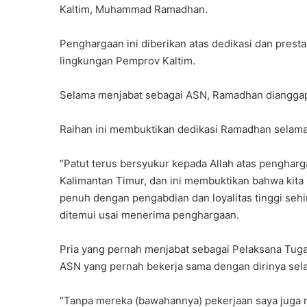
Kaltim, Muhammad Ramadhan.
Penghargaan ini diberikan atas dedikasi dan prest
lingkungan Pemprov Kaltim.
Selama menjabat sebagai ASN, Ramadhan diangg
Raihan ini membuktikan dedikasi Ramadhan selama 
“Patut terus bersyukur kepada Allah atas penghar
Kalimantan Timur, dan ini membuktikan bahwa kita 
penuh dengan pengabdian dan loyalitas tinggi seh
ditemui usai menerima penghargaan.
Pria yang pernah menjabat sebagai Pelaksana Tugas
ASN yang pernah bekerja sama dengan dirinya s
“Tanpa mereka (bawahannya) pekerjaan saya juga 