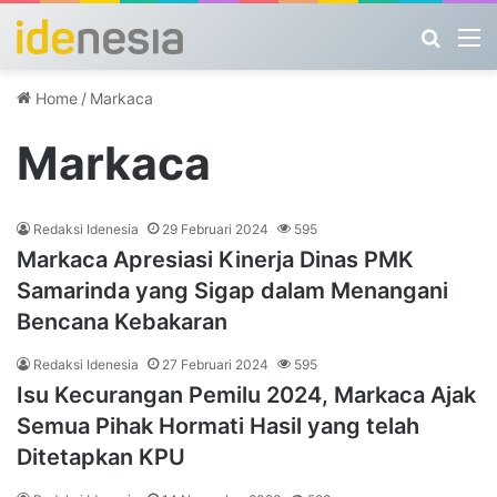
Search
M
Home
/
Markaca
Markaca
Redaksi Idenesia
29 Februari 2024
595
Markaca Apresiasi Kinerja Dinas PMK
Samarinda yang Sigap dalam Menangani
Bencana Kebakaran
Redaksi Idenesia
27 Februari 2024
595
Isu Kecurangan Pemilu 2024, Markaca Ajak
Semua Pihak Hormati Hasil yang telah
Ditetapkan KPU