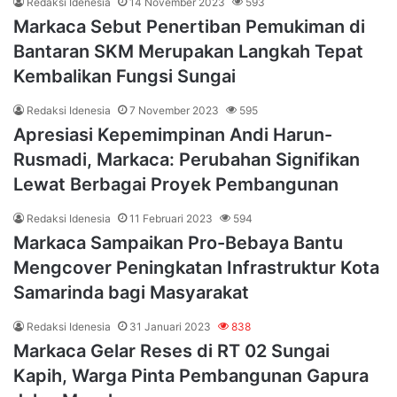
Redaksi Idenesia
14 November 2023
593
Markaca Sebut Penertiban Pemukiman di
Bantaran SKM Merupakan Langkah Tepat
Kembalikan Fungsi Sungai
Redaksi Idenesia
7 November 2023
595
Apresiasi Kepemimpinan Andi Harun-
Rusmadi, Markaca: Perubahan Signifikan
Lewat Berbagai Proyek Pembangunan
Redaksi Idenesia
11 Februari 2023
594
Markaca Sampaikan Pro-Bebaya Bantu
Mengcover Peningkatan Infrastruktur Kota
Samarinda bagi Masyarakat
Redaksi Idenesia
31 Januari 2023
838
Markaca Gelar Reses di RT 02 Sungai
Kapih, Warga Pinta Pembangunan Gapura