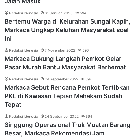
Jalan Masuk
Redaksi Idenesia
31 Januari 2023
594
Bertemu Warga di Kelurahan Sungai Kapih,
Markaca Ungkap Keluhan Masyarakat soal
Ini
Redaksi Idenesia
7 November 2022
596
Markaca Dukung Langkah Pemkot Gelar
Pasar Murah Bantu Masyarakat Berhemat
Redaksi Idenesia
29 September 2022
594
Markaca Sebut Rencana Pemkot Tertibkan
PKL di Kawasan Tepian Mahakam Sudah
Tepat
Redaksi Idenesia
24 September 2022
594
Singgung Operasional Truk Muatan Barang
Besar, Markaca Rekomendasi Jam