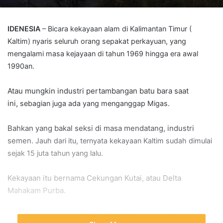
IDENESIA
–
Bicara kekayaan alam di Kalimantan Timur (
Kaltim) nyaris seluruh orang sepakat perkayuan, yang
mengalami masa kejayaan di tahun 1969 hingga era awal
1990an.
Atau mungkin industri pertambangan batu bara saat
ini,
sebagian
juga ada yang menganggap Migas.
Bahkan yang bakal seksi di masa mendatang, industri
semen.
Jauh dari itu, ternyata kekayaan Kaltim sudah dimulai
sejak 15 juta tahun yang lalu.
Kekayaan itu bernama Cekungan Kutai, atau Delta
Mahakam Purba.
Begitulah nama yang dikenal tidak hanya seantero