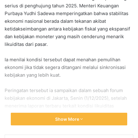
serius di penghujung tahun 2025. Menteri Keuangan
Purbaya Yudhi Sadewa memperingatkan bahwa stabilitas
ekonomi nasional berada dalam tekanan akibat
ketidakseimbangan antara kebijakan fiskal yang ekspansif
dan kebijakan moneter yang masih cenderung menarik
likuiditas dari pasar.
Ia menilai kondisi tersebut dapat menahan pemulihan
ekonomi jika tidak segera ditangani melalui sinkronisasi
kebijakan yang lebih kuat.
Peringatan tersebut ia sampaikan dalam sebuah forum
kebijakan ekonomi di Jakarta, Senin (1/12/2025), setelah
menerima laporan terbaru terkait kondisi likuiditas
perbankan nasional yang menunjukkan tren pengetatan.
Show More
Transisi awal menuju persoalan inti