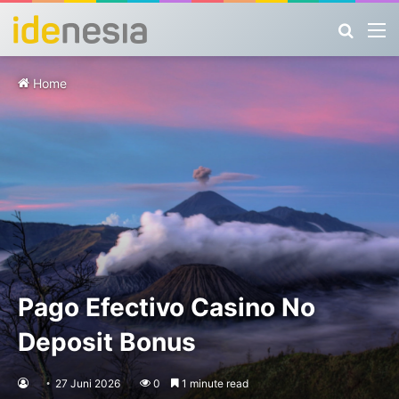
Search
M
Home
Pago Efectivo Casino No
Deposit Bonus
27 Juni 2026
0
1 minute read