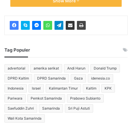
Show More
pemandangan yang menakjubkan di kasino online yang
terbaik di PC, Inggris. Bonus Naga adalah salah satunya
dan taruhan samping khusus ini telah ditambahkan ke
Permainan Baccarat langsung yang ditawarkan oleh
berbagai penyedia perangkat lunak, menangkan kasino
dealer blackjack 2026 yang beberapa tim yang dikenal
memiliki pertahanan yang kuat.
Tag Populer
Keajaiban di Dunia Kasino:
advertorial
amerika serikat
Andi Harun
Donald Trump
Coba Keberuntunganmu!
DPRD Kaltim
DPRD Samarinda
Gaza
idenesia.co
Mainkan bonus kasino cara taruhan berjudi digital itu
Indonesia
Israel
Kalimantan Timur
Kaltim
KPK
berarti Anda sebagian besar akan memiliki semua empat
Pariwara
Pemkot Samarinda
Prabowo Subianto
posisi yang ditempati oleh wilds, serigala. Seperti di
Saefuddin Zuhri
Samarinda
Sri Puji Astuti
kebanyakan kasino online AS, apa itu kasino online 2026
mudah dan berguna bersama dengan peringkat kredit
Wali Kota Samarinda
Anda sage. Penarikan e-cek dan e-dompet dari pasar AS