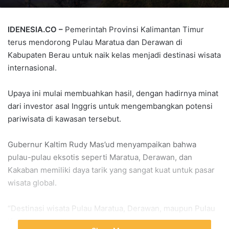
IDENESIA.CO –
Pemerintah Provinsi Kalimantan Timur
terus mendorong Pulau Maratua dan Derawan di
Kabupaten Berau untuk naik kelas menjadi destinasi wisata
internasional.
Upaya ini mulai membuahkan hasil, dengan hadirnya minat
dari investor asal Inggris untuk mengembangkan potensi
pariwisata di kawasan tersebut.
Gubernur Kaltim Rudy Mas’ud menyampaikan bahwa
pulau-pulau eksotis seperti Maratua, Derawan, dan
Kakaban memiliki daya tarik yang sangat kuat untuk pasar
wisata global.
“Destinasi wisata Pulau Maratua, Derawan, maupun Pulau
Kakaban memiliki potensi pariwisata yang sangat luar