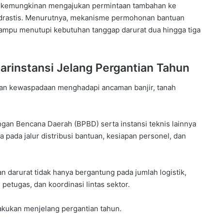
p kemungkinan mengajukan permintaan tambahan ke
drastis. Menurutnya, mekanisme permohonan bantuan
 mampu menutupi kebutuhan tanggap darurat dua hingga tiga
arinstansi Jelang Pergantian Tahun
kan kewaspadaan menghadapi ancaman banjir, tanah
an Bencana Daerah (BPBD) serta instansi teknis lainnya
 pada jalur distribusi bantuan, kesiapan personel, dan
 darurat tidak hanya bergantung pada jumlah logistik,
petugas, dan koordinasi lintas sektor.
ilakukan menjelang pergantian tahun.