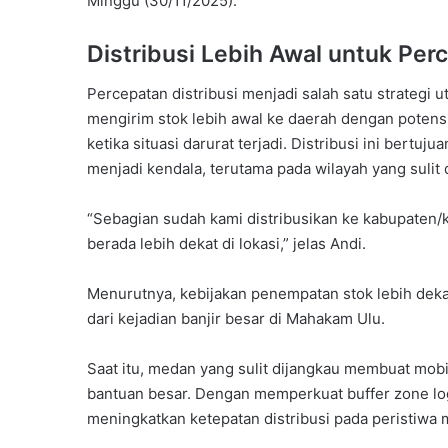
Minggu (30/11/2025).
Distribusi Lebih Awal untuk Per
Percepatan distribusi menjadi salah satu strategi
mengirim stok lebih awal ke daerah dengan potensi
ketika situasi darurat terjadi. Distribusi ini ber
menjadi kendala, terutama pada wilayah yang sulit 
“Sebagian sudah kami distribusikan ke kabupaten/kot
berada lebih dekat di lokasi,” jelas Andi.
Menurutnya, kebijakan penempatan stok lebih dek
dari kejadian banjir besar di Mahakam Ulu.
Saat itu, medan yang sulit dijangkau membuat mob
bantuan besar. Dengan memperkuat buffer zone log
meningkatkan ketepatan distribusi pada peristiwa