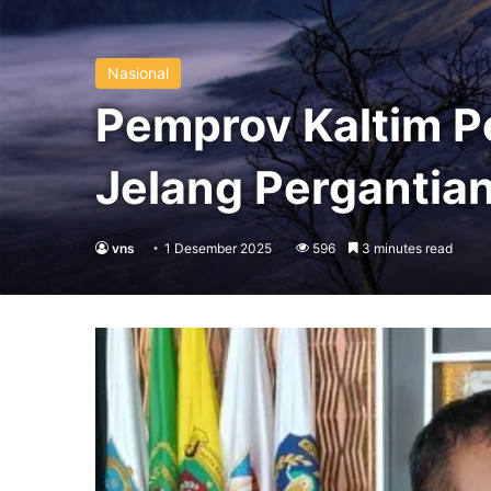
Nasional
Pemprov Kaltim Pe
Jelang Pergantia
vns
1 Desember 2025
596
3 minutes read