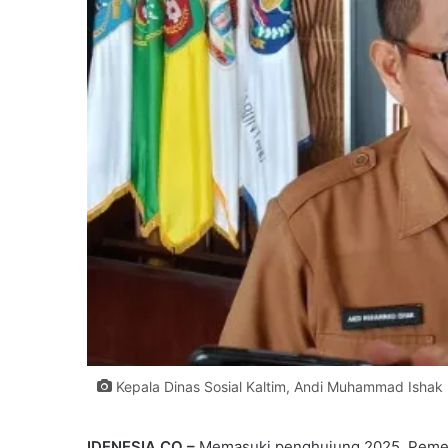
Kepala Dinas Sosial Kaltim, Andi Muhammad Ishak (
IDENESIA.CO –
Memasuki penghujung 2025, Pemeri