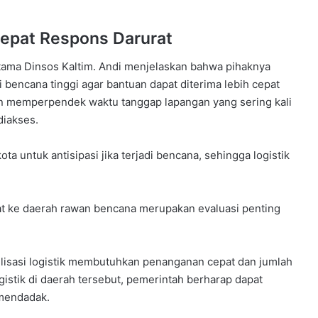
cepat Respons Darurat
 utama Dinsos Kaltim. Andi menjelaskan bahwa pihaknya
 bencana tinggi agar bantuan dapat diterima lebih cepat
tujuan memperpendek waktu tanggap lapangan yang sering kali
diakses.
a untuk antisipasi jika terjadi bencana, sehingga logistik
at ke daerah rawan bencana merupakan evaluasi penting
ilisasi logistik membutuhkan penanganan cepat dan jumlah
istik di daerah tersebut, pemerintah berharap dapat
 mendadak.