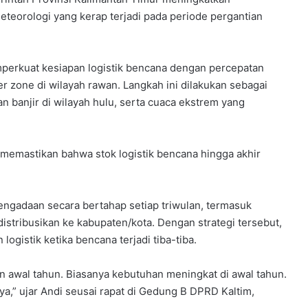
eorologi yang kerap terjadi pada periode pergantian
mperkuat kesiapan logistik bencana dengan percepatan
r zone di wilayah rawan. Langkah ini dilakukan sebagai
 banjir di wilayah hulu, serta cuaca ekstrem yang
 memastikan bahwa stok logistik bencana hingga akhir
ngadaan secara bertahap setiap triwulan, termasuk
istribusikan ke kabupaten/kota. Dengan strategi tersebut,
ogistik ketika bencana terjadi tiba-tiba.
an awal tahun. Biasanya kebutuhan meningkat di awal tahun.
,” ujar Andi seusai rapat di Gedung B DPRD Kaltim,