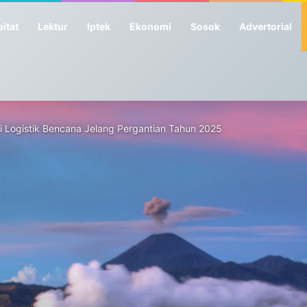
itat
Lektur
Iptek
Ekonomi
Sosok
Advertorial
i Logistik Bencana Jelang Pergantian Tahun 2025