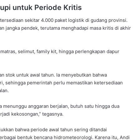
upi untuk Periode Kritis
rsediaan sekitar 4.000 paket logistik di gudang provinsi.
 jangka pendek, terutama menghadapi masa kritis di akhir
atras, selimut, family kit, hingga perlengkapan dapur
n stok untuk awal tahun. Ia menyebutkan bahwa
ri, sehingga pemerintah perlu memastikan ketersediaan
lan.
ka menunggu anggaran berjalan, butuh satu hingga dua
erjadi kekosongan,” tegasnya.
kkan bahwa periode awal tahun sering ditandai
berbagai bentuk bencana hidrometeorologi. Karena itu, Andi