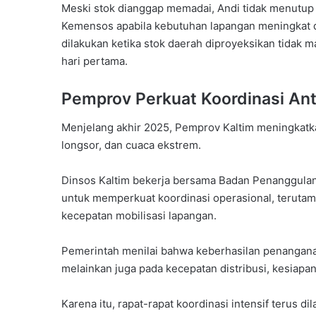
Meski stok dianggap memadai, Andi tidak menutu
Kemensos apabila kebutuhan lapangan meningkat 
dilakukan ketika stok daerah diproyeksikan tidak
hari pertama.
Pemprov Perkuat Koordinasi Ant
Menjelang akhir 2025, Pemprov Kaltim meningkat
longsor, dan cuaca ekstrem.
Dinsos Kaltim bekerja bersama Badan Penanggulang
untuk memperkuat koordinasi operasional, terutama
kecepatan mobilisasi lapangan.
Pemerintah menilai bahwa keberhasilan penanganan
melainkan juga pada kecepatan distribusi, kesiapan 
Karena itu, rapat-rapat koordinasi intensif terus d