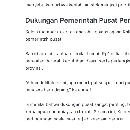
menyebutkan bahwa kestabilan stok menjadi priorit
Dukungan Pemerintah Pusat Per
Selain memperkuat stok daerah, kesiapsiagaan Kal
pemerintah pusat.
Baru-baru ini, bantuan senilai hampir Rp1 miliar tib
peralatan darurat, kebutuhan dasar, serta perlen
provinsi.
“Alhamdulillah, kami juga mendapat support dari pu
bencana baru datang,” kata Andi.
Ia menilai bahwa dukungan pusat sangat penting, t
kemampuan pembiayaan daerah. Selama ini, Kemen
perlindungan sosial saat terjadi keadaan darurat.