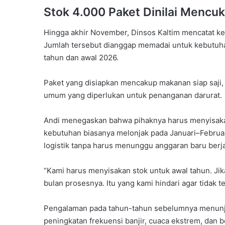
Stok 4.000 Paket Dinilai Mencuk
Hingga akhir November, Dinsos Kaltim mencatat kete
Jumlah tersebut dianggap memadai untuk kebutuhan
tahun dan awal 2026.
Paket yang disiapkan mencakup makanan siap saji, m
umum yang diperlukan untuk penanganan darurat.
Andi menegaskan bahwa pihaknya harus menyisaka
kebutuhan biasanya melonjak pada Januari–Februa
logistik tanpa harus menunggu anggaran baru berja
“Kami harus menyisakan stok untuk awal tahun. Ji
bulan prosesnya. Itu yang kami hindari agar tidak t
Pengalaman pada tahun-tahun sebelumnya menunju
peningkatan frekuensi banjir, cuaca ekstrem, dan 