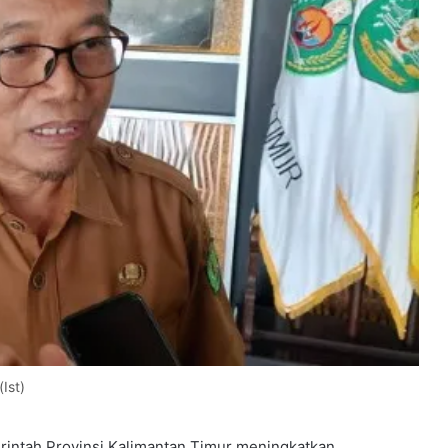
Ist)
ntah Provinsi Kalimantan Timur meningkatkan