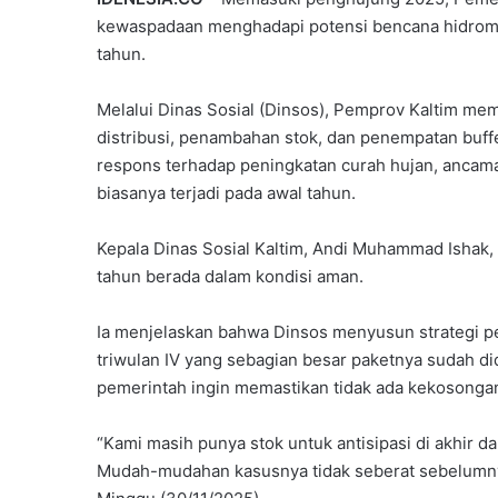
kewaspadaan menghadapi potensi bencana hidromet
tahun.
Melalui Dinas Sosial (Dinsos), Pemprov Kaltim me
distribusi, penambahan stok, dan penempatan buffe
respons terhadap peningkatan curah hujan, ancaman
biasanya terjadi pada awal tahun.
Kepala Dinas Sosial Kaltim, Andi Muhammad Ishak,
tahun berada dalam kondisi aman.
Ia menjelaskan bahwa Dinsos menyusun strategi pe
triwulan IV yang sebagian besar paketnya sudah did
pemerintah ingin memastikan tidak ada kekosongan l
“Kami masih punya stok untuk antisipasi di akhir d
Mudah-mudahan kasusnya tidak seberat sebelumnya