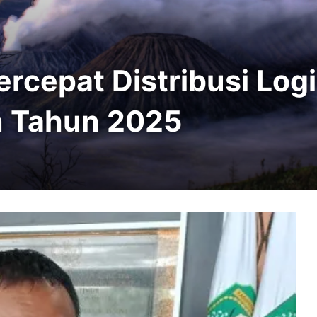
rcepat Distribusi Log
n Tahun 2025