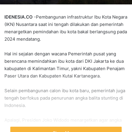
IDENESIA.CO
-Pembangunan infrastruktur Ibu Kota Negara
(IKN) Nusantara saat ini tengah dilakukan dan pemerintah
menargetkan pemindahan ibu kota bakal berlangsung pada
2024 mendatang.
Hal ini sejalan dengan wacana Pemerintah pusat yang
berencana memindahkan ibu kota dari DKI Jakarta ke dua
kabupaten di Kalimantan Timur, yakni Kabupaten Penajam
Paser Utara dan Kabupaten Kutai Kartanegara.
Selain pembangunan calon ibu kota baru, pemerintah juga
tengah berfokus pada penurunan angka balita stunting di
Indonesia.
Apalagi, Presiden Joko Widodo menargetkan agar angka
balita stunting pada 2022 sebesar 21,6% bisa turun